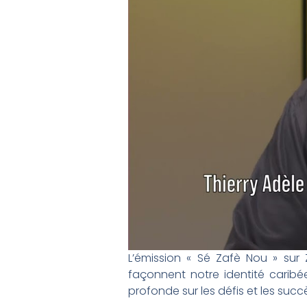
L’émission « Sé Zafè Nou » sur Z
façonnent notre identité caribé
profonde sur les défis et les su