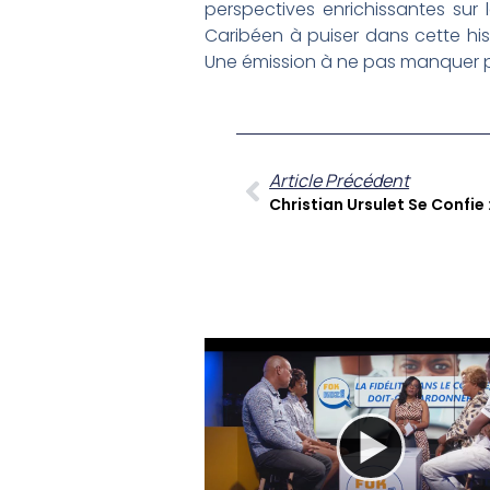
perspectives enrichissantes sur l
Caribéen à puiser dans cette hist
Une émission à ne pas manquer po
Article Précédent