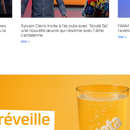
mmes
Sylvain Clerix invite à l’écoute avec “Kouté Sa”,
FANM 1
u la
une nouvelle œuvre qui résonne avec l’âme
l’aveni
caribéenne
Voir »
Voir »