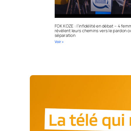
FOK KOZE : l’infidélité en débat – 4 fe
révèlent leurs chemins vers le pardon o
séparation
Voir »