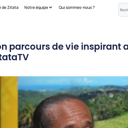
é de Zitata
Notre équipe
Qui sommes-nous ?
Son parcours de vie inspirant
itataTV