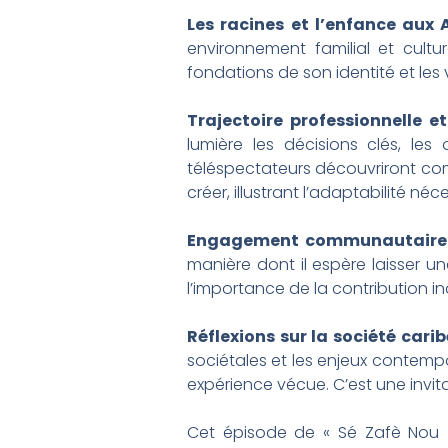
Les racines et l’enfance aux A
environnement familial et cult
fondations de son identité et les v
Trajectoire professionnelle e
lumière les décisions clés, les
téléspectateurs découvriront comm
créer, illustrant l’adaptabilité néc
Engagement communautaire e
manière dont il espère laisser 
l’importance de la contribution in
Réflexions sur la société carib
sociétales et les enjeux contempo
expérience vécue. C’est une invi
Cet épisode de « Sé Zafè Nou » 