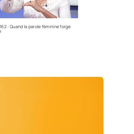
62 : Quand la parole féminine forge
r