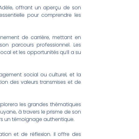
Adèle, offrant un aperçu de son
essentielle pour comprendre les
nement de carrière, mettant en
 son parcours professionnel. Les
cal et les opportunités qu’il a su
agement social ou culturel, et la
ion des valeurs transmises et de
explorera les grandes thématiques
Guyane, à travers le prisme de son
ers un témoignage authentique.
on et de réflexion. Il offre des