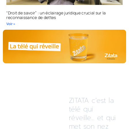
“Droit de savoir” : un éclairage juridique crucial sur la
reconnaissance de dettes
Voir »
ZITATA c’est la
télé qui
réveille... et qui
met son nez