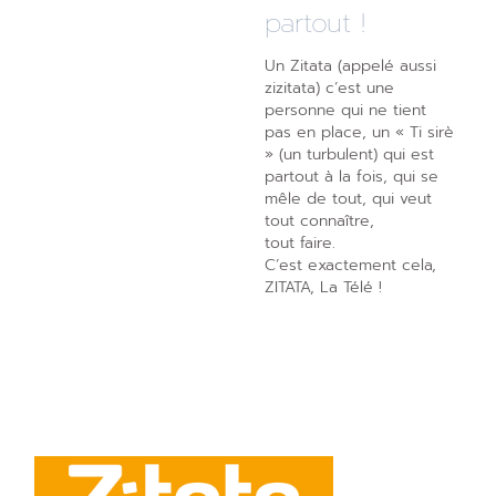
partout !
Un Zitata (appelé aussi
zizitata) c’est une
personne qui ne tient
pas en place, un « Ti sirè
» (un turbulent) qui est
partout à la fois, qui se
mêle de tout, qui veut
tout connaître,
tout faire.
C’est exactement cela,
ZITATA, La Télé !