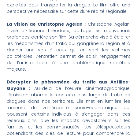
exploités pour transporter la drogue. Le film offre une
perspective nécessaire sur cette dure réalité régionale.
La vision de Christophe Agelan :
Christophe Agelan,
invité d’Eléonore Théodose, partage les motivations
profondes derrière son film. Sa démarche vise à éclairer
les mécanismes d’un trafic qui gangrène la région et à
donner une voix à ceux qui en sont les victimes
collatérales. L’entretien permet de saisir l’engagement
de l’artiste face à une problématique sociétale
majeure.
Décrypter le phénomène du trafic aux Antilles-
Guyane :
Au-delà de l’œuvre cinématographique,
l’émission aborde le contexte plus large du trafic de
drogues dans nos territoires. Elle met en lumière les
facteurs de vulnérabilité socio-économique qui
poussent certains individus à s’engager dans ces
réseaux, ainsi que les impacts dévastateurs sur les
familles et les communautés. Les téléspectateurs
obtiendront des clés de lecture pour comprendre la