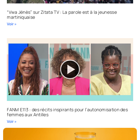
“Vwa Jénès” sur Zitata TV : La parole est à la jeunesse
martiniquaise
Voir »
FANM E113 : des récits inspirants pour l’autonomisation des
femmes aux Antilles
Voir »