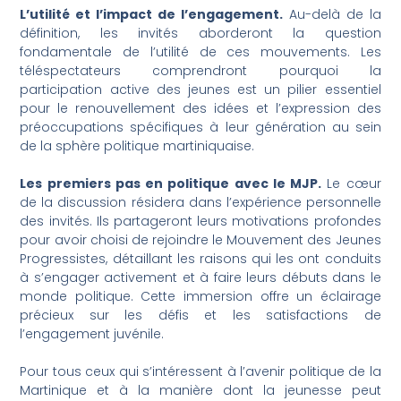
L’utilité et l’impact de l’engagement.
Au-delà de la
définition, les invités aborderont la question
fondamentale de l’utilité de ces mouvements. Les
téléspectateurs comprendront pourquoi la
participation active des jeunes est un pilier essentiel
pour le renouvellement des idées et l’expression des
préoccupations spécifiques à leur génération au sein
de la sphère politique martiniquaise.
Les premiers pas en politique avec le MJP.
Le cœur
de la discussion résidera dans l’expérience personnelle
des invités. Ils partageront leurs motivations profondes
pour avoir choisi de rejoindre le Mouvement des Jeunes
Progressistes, détaillant les raisons qui les ont conduits
à s’engager activement et à faire leurs débuts dans le
monde politique. Cette immersion offre un éclairage
précieux sur les défis et les satisfactions de
l’engagement juvénile.
Pour tous ceux qui s’intéressent à l’avenir politique de la
Martinique et à la manière dont la jeunesse peut