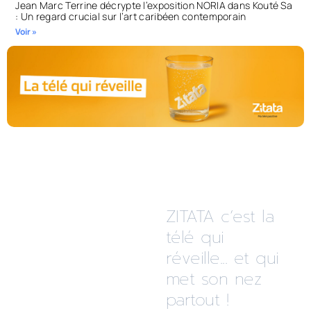
Jean Marc Terrine décrypte l’exposition NORIA dans Kouté Sa
: Un regard crucial sur l’art caribéen contemporain
Voir »
ZITATA c’est la
télé qui
réveille... et qui
met son nez
partout !