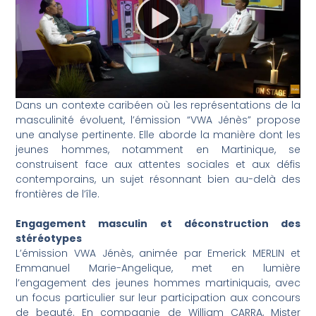
Dans un contexte caribéen où les représentations de la
masculinité évoluent, l’émission “VWA Jénès” propose
une analyse pertinente. Elle aborde la manière dont les
jeunes hommes, notamment en Martinique, se
construisent face aux attentes sociales et aux défis
contemporains, un sujet résonnant bien au-delà des
frontières de l’île.
Engagement masculin et déconstruction des
stéréotypes
L’émission VWA Jénès, animée par Emerick MERLIN et
Emmanuel Marie-Angelique, met en lumière
l’engagement des jeunes hommes martiniquais, avec
un focus particulier sur leur participation aux concours
de beauté. En compagnie de William CARRA, Mister