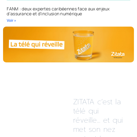
FANM : deux expertes caribéennes face aux enjeux
d’assurance et d’inclusion numérique
Voir »
ZITATA c’est la
télé qui
réveille... et qui
met son nez