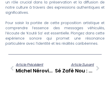
un rôle crucial dans la préservation et la diffusion de
notre culture à travers des expressions authentiques et
significatives.
Pour saisir la portée de cette proposition artistique et
comprendre l’essence des messages véhiculés,
l’écoute de ‘Kouté Sa’ est essentielle. Plongez dans cette
expérience sonore qui promet une résonance
particulière avec l’identité et les réalités caribéennes.
Article Précédent
Article Suivant
Michel Nérovique : Une Voix Essentielle De La Culture Antillaise Dans « Kouté Sa »
Sé Zafè Nou : Mylène Duclos Éclaire Les Enjeux Sociétaux Des Antilles