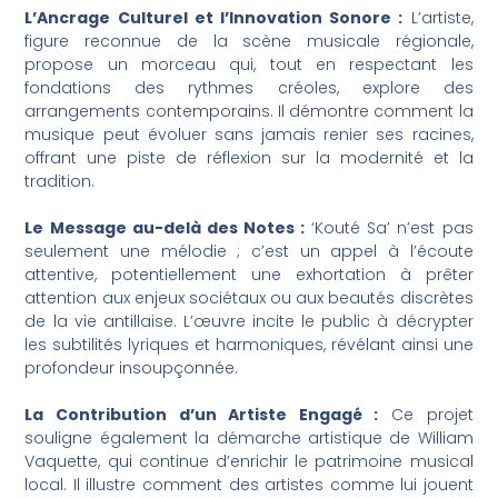
L’Ancrage Culturel et l’Innovation Sonore :
L’artiste,
figure reconnue de la scène musicale régionale,
propose un morceau qui, tout en respectant les
fondations des rythmes créoles, explore des
arrangements contemporains. Il démontre comment la
musique peut évoluer sans jamais renier ses racines,
offrant une piste de réflexion sur la modernité et la
tradition.
Le Message au-delà des Notes :
‘Kouté Sa’ n’est pas
seulement une mélodie ; c’est un appel à l’écoute
attentive, potentiellement une exhortation à prêter
attention aux enjeux sociétaux ou aux beautés discrètes
de la vie antillaise. L’œuvre incite le public à décrypter
les subtilités lyriques et harmoniques, révélant ainsi une
profondeur insoupçonnée.
La Contribution d’un Artiste Engagé :
Ce projet
souligne également la démarche artistique de William
Vaquette, qui continue d’enrichir le patrimoine musical
local. Il illustre comment des artistes comme lui jouent