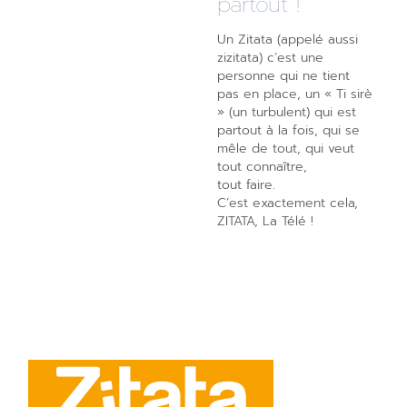
partout !
Un Zitata (appelé aussi
zizitata) c’est une
personne qui ne tient
pas en place, un « Ti sirè
» (un turbulent) qui est
partout à la fois, qui se
mêle de tout, qui veut
tout connaître,
tout faire.
C’est exactement cela,
ZITATA, La Télé !