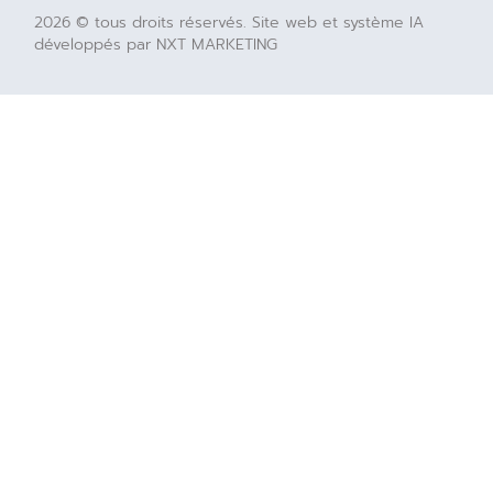
2026 © tous droits réservés. Site web et système IA
développés par NXT MARKETING