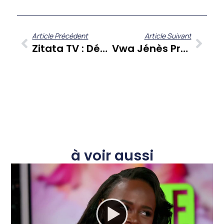
Article Précédent
Article Suivant
Zitata TV : Découvrez La Grille De Programme Complète Sur Une Seule Page
Vwa Jénès Présenté Par Le CJC
à voir aussi