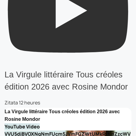
La Virgule littéraire Tous créoles
édition 2026 avec Rosine Mondor
Zitata
12 heures
La Virgule littéraire Tous créoles édition 2026 avec
Rosine Mondor
YouTube Video
VVU5djBVOXNqNmFUcm5JVmFOZWtUMkR3LnZzcWV