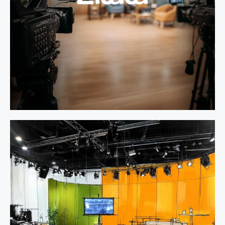
La
TV