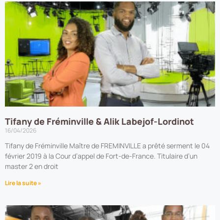
Tifany de Fréminville & Alik Labejof-Lordinot
16/04/2026
Tifany de Fréminville Maître de FREMINVILLE a prêté serment le 04
février 2019 à la Cour d’appel de Fort-de-France. Titulaire d’un
master 2 en droit
Lire la suite »