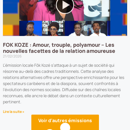
FOK KOZE : Amour, trouple, polyamour – Les
nouvelles facettes de la relation amoureuse
21/02/2026
L’émission locale Fôk Kozé s’attaque à un sujet de société qui
résonne au-delà des cadres traditionnels. Cette analyse des
relations alternatives offre une perspective enrichissante pour les
spectateurs caribéens et de la diaspora, souvent confrontés à
l’évolution des normes sociales. Diffusée sur des chaînes locales
reconnues, elle ancre le débat dans un contexte culturellement
pertinent.
Lire la suite »
Voir d'autres émissions