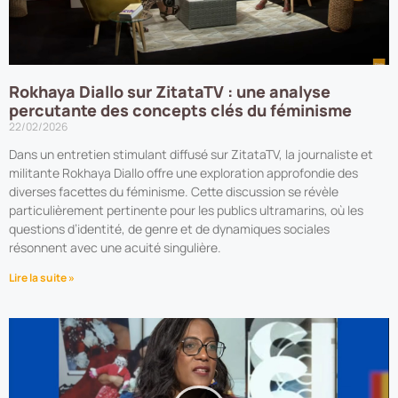
Rokhaya Diallo sur ZitataTV : une analyse
percutante des concepts clés du féminisme
22/02/2026
Dans un entretien stimulant diffusé sur ZitataTV, la journaliste et
militante Rokhaya Diallo offre une exploration approfondie des
diverses facettes du féminisme. Cette discussion se révèle
particulièrement pertinente pour les publics ultramarins, où les
questions d’identité, de genre et de dynamiques sociales
résonnent avec une acuité singulière.
Lire la suite »