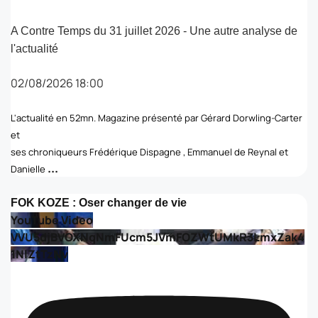
A Contre Temps du 31 juillet 2026 - Une autre analyse de
l'actualité
02/08/2026 18:00
L'actualité en 52mn. Magazine présenté par Gérard Dorwling-Carter
et
ses chroniqueurs Frédérique Dispagne , Emmanuel de Reynal et
...
Danielle
FOK KOZE : Oser changer de vie
YouTube Video
VVU5djBVOXNqNmFUcm5JVmFOZWtUMkR3LmxZak4
1NlZtTzNv