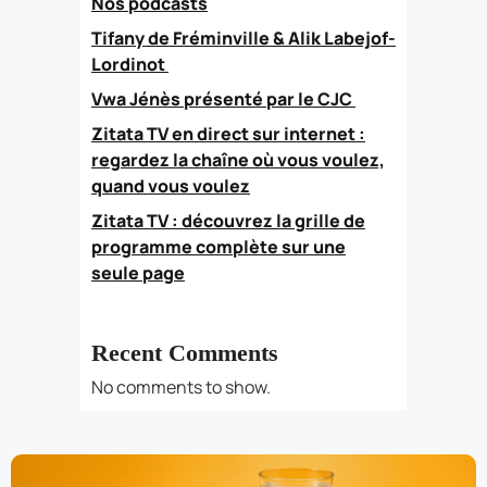
Nos podcasts
Tifany de Fréminville & Alik Labejof-
Lordinot
Vwa Jénès présenté par le CJC
Zitata TV en direct sur internet :
regardez la chaîne où vous voulez,
quand vous voulez
Zitata TV : découvrez la grille de
programme complète sur une
seule page
Recent Comments
No comments to show.