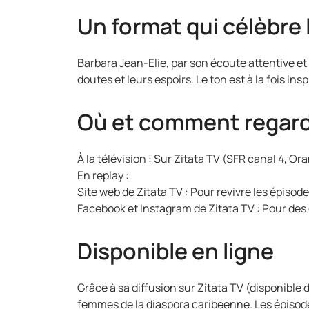
Un format qui célèbre l
Barbara Jean-Elie, par son écoute attentive et
doutes et leurs espoirs. Le ton est à la fois in
Où et comment regard
À la télévision : Sur Zitata TV (SFR canal 4, O
En replay :
Site web de Zitata TV : Pour revivre les épisode
Facebook et Instagram de Zitata TV : Pour des 
Disponible en ligne
Grâce à sa diffusion sur Zitata TV (disponible 
femmes de la diaspora caribéenne. Les épisode