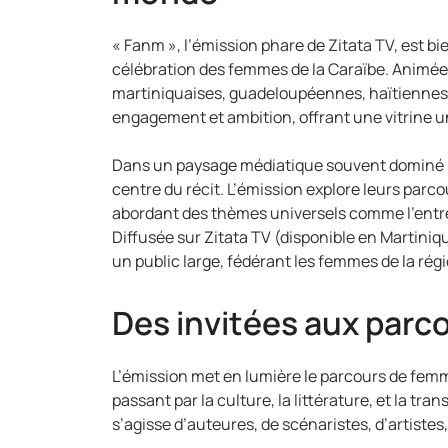
« Fanm », l’émission phare de Zitata TV, est b
célébration des femmes de la Caraïbe. Animée 
martiniquaises, guadeloupéennes, haïtiennes ou
engagement et ambition, offrant une vitrine un
Dans un paysage médiatique souvent dominé p
centre du récit. L’émission explore leurs parco
abordant des thèmes universels comme l’entrep
Diffusée sur Zitata TV (disponible en Martiniq
un public large, fédérant les femmes de la régi
Des invitées aux parco
L’émission met en lumière le parcours de femm
passant par la culture, la littérature, et la tr
s’agisse d’auteures, de scénaristes, d’artistes