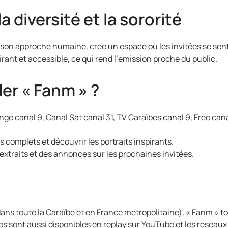
a diversité et la sororité
 son approche humaine, crée un espace où les invitées se sent
spirant et accessible, ce qui rend l’émission proche du public.
er « Fanm » ?
range canal 9, Canal Sat canal 31, TV Caraïbes canal 9, Free can
s complets et découvrir les portraits inspirants.
extraits et des annonces sur les prochaines invitées.
dans toute la Caraïbe et en France métropolitaine), « Fanm » to
s sont aussi disponibles en replay sur YouTube et les réseaux