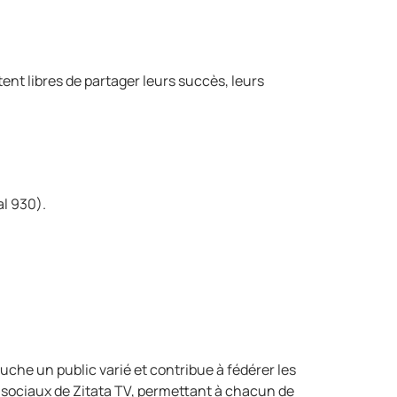
ent libres de partager leurs succès, leurs
al 930).
uche un public varié et contribue à fédérer les
 sociaux de Zitata TV, permettant à chacun de