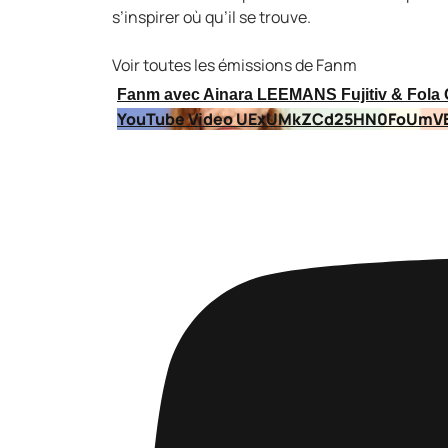
s’inspirer où qu’il se trouve.
Voir toutes les émissions de Fanm
Fanm avec Ainara LEEMANS Fujitiv & Fol
YouTube Video UExUMkZCd25HN0FoUmV