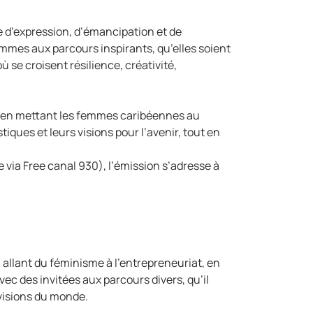
e d’expression, d’émancipation et de
emmes aux parcours inspirants, qu’elles soient
se croisent résilience, créativité,
e en mettant les femmes caribéennes au
iques et leurs visions pour l’avenir, tout en
 via Free canal 930), l’émission s’adresse à
allant du féminisme à l’entrepreneuriat, en
vec des invitées aux parcours divers, qu’il
 visions du monde.