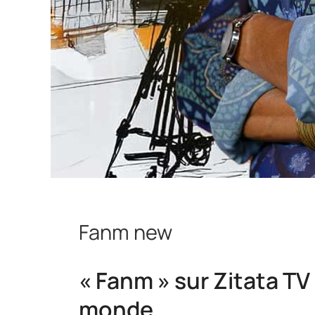
Fanm new
« Fanm » sur Zitata TV
monde