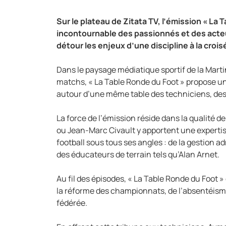
Sur le plateau de Zitata TV, l’émission « L
incontournable des passionnés et des acteu
détour les enjeux d’une discipline à la croi
Dans le paysage médiatique sportif de la Marti
matchs, « La Table Ronde du Foot » propose une
autour d’une même table des techniciens, des d
La force de l’émission réside dans la qualité
ou Jean-Marc Civault y apportent une expertis
football sous tous ses angles : de la gestion a
des éducateurs de terrain tels qu’Alan Arnet.
Au fil des épisodes, « La Table Ronde du Foot 
la réforme des championnats, de l’absentéisme
fédérée.