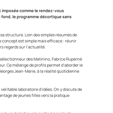
’est imposée comme le rendez-vous
e fond, le programme décortique sans
t sa structure. Loin des simples résumés de
 concept est simple mais efficace : réunir
s regards sur l’actualité.
 sélectionneur des Matinino, Fabrice Ruperné
ur. Ce mélange de profils permet d’aborder le
 Georges Jean-Marie, à la réalité quotidienne
véritable laboratoire d’idées. On y discute de
tage de jeunes filles vers la pratique