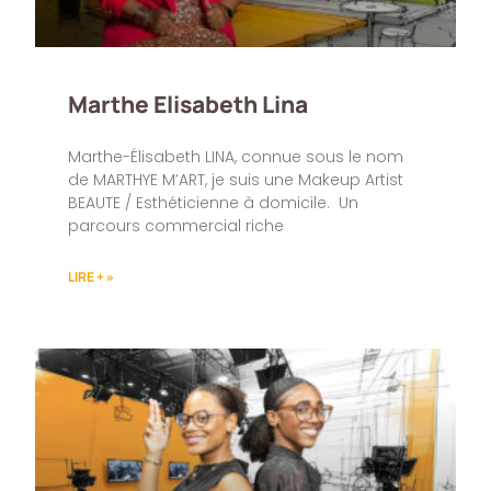
Marthe Elisabeth Lina
Marthe-Élisabeth LINA, connue sous le nom
de MARTHYE M’ART, je suis une Makeup Artist
BEAUTE / Esthéticienne à domicile. Un
parcours commercial riche
LIRE + »