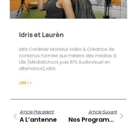
Idris et Laurèn
Idris Cordinier Monteur vidéo & Créatrice de
contenus Formée aux métiers des médias à
Lille (MédiaSchool, puis BTS Audiovisuel en
alternance), Idris
LIRE + »
Article Précédent
Article Suivant
A L’antenne
Nos Programmes