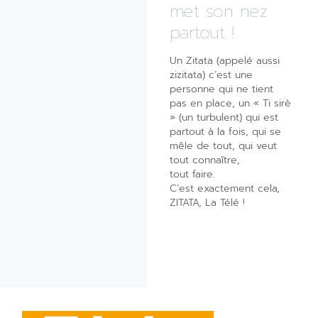
met son nez
partout !
Un Zitata (appelé aussi
zizitata) c’est une
personne qui ne tient
pas en place, un « Ti sirè
» (un turbulent) qui est
partout à la fois, qui se
mêle de tout, qui veut
tout connaître,
tout faire.
C’est exactement cela,
ZITATA, La Télé !