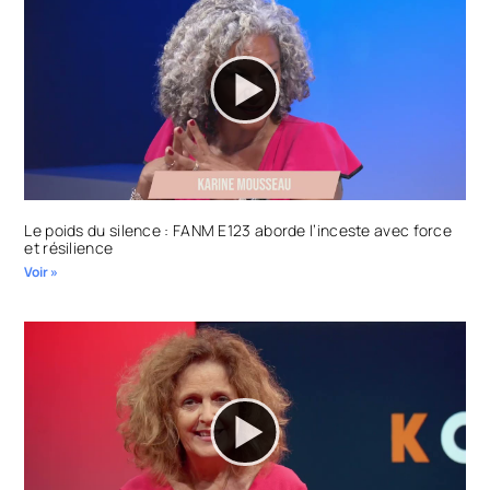
Le poids du silence : FANM E123 aborde l’inceste avec force
et résilience
Voir »