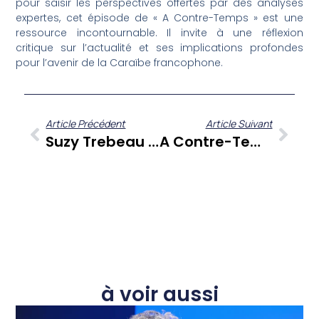
pour saisir les perspectives offertes par des analyses
expertes, cet épisode de « A Contre-Temps » est une
ressource incontournable. Il invite à une réflexion
critique sur l’actualité et ses implications profondes
pour l’avenir de la Caraïbe francophone.
Article Précédent
Article Suivant
Suzy Trebeau Dans « Sé Zafè Nou » : Un Regard Éclairé Sur Les Défis Sociétaux De Nos Îles
A Contre-Temps Du 5 Novembre 2021 : Décryptage Des Tensions Sociales, Économiques Et Politiques Aux Antilles-Guyane
à voir aussi