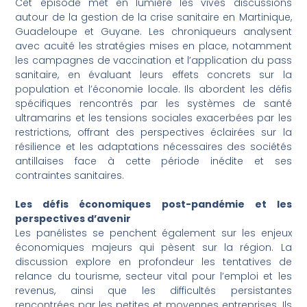
Cet épisode met en lumière les vives discussions
autour de la gestion de la crise sanitaire en Martinique,
Guadeloupe et Guyane. Les chroniqueurs analysent
avec acuité les stratégies mises en place, notamment
les campagnes de vaccination et l’application du pass
sanitaire, en évaluant leurs effets concrets sur la
population et l’économie locale. Ils abordent les défis
spécifiques rencontrés par les systèmes de santé
ultramarins et les tensions sociales exacerbées par les
restrictions, offrant des perspectives éclairées sur la
résilience et les adaptations nécessaires des sociétés
antillaises face à cette période inédite et ses
contraintes sanitaires.
Les défis économiques post-pandémie et les
perspectives d’avenir
Les panélistes se penchent également sur les enjeux
économiques majeurs qui pèsent sur la région. La
discussion explore en profondeur les tentatives de
relance du tourisme, secteur vital pour l’emploi et les
revenus, ainsi que les difficultés persistantes
rencontrées par les petites et moyennes entreprises. Ils