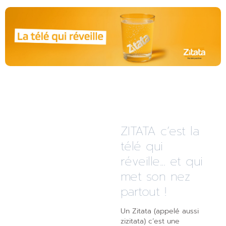
ZITATA c’est la
télé qui
réveille... et qui
met son nez
partout !
Un Zitata (appelé aussi
zizitata) c’est une