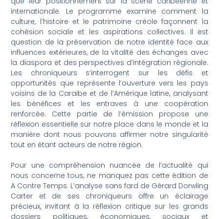
que leur positionnement sur la scène caribéenne et
internationale. Le programme examine comment la
culture, l’histoire et le patrimoine créole façonnent la
cohésion sociale et les aspirations collectives. Il est
question de la préservation de notre identité face aux
influences extérieures, de la vitalité des échanges avec
la diaspora et des perspectives d’intégration régionale.
Les chroniqueurs s’interrogent sur les défis et
opportunités que représente l’ouverture vers les pays
voisins de la Caraïbe et de l’Amérique latine, analysant
les bénéfices et les entraves à une coopération
renforcée. Cette partie de l’émission propose une
réflexion essentielle sur notre place dans le monde et la
manière dont nous pouvons affirmer notre singularité
tout en étant acteurs de notre région.
Pour une compréhension nuancée de l’actualité qui
nous concerne tous, ne manquez pas cette édition de
A Contre Temps. L’analyse sans fard de Gérard Dorwling
Carter et de ses chroniqueurs offre un éclairage
précieux, invitant à la réflexion critique sur les grands
dossiers politiques, économiques, sociaux et