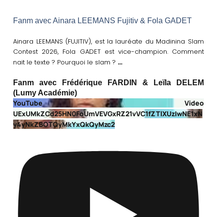
Fanm avec Ainara LEEMANS Fujitiv & Fola GADET
Ainara LEEMANS (FUJITIV), est la lauréate du Madinina Slam
Contest 2026, Fola GADET est vice-champion. Comment
…
nait le texte ? Pourquoi le slam ?
Fanm avec Frédérique FARDIN & Leïla DELEM
(Lumy Académie)
YouTube Video
UExUMkZCd25HN0FoUmVEVGxRZ21vVC1fZTlXUzIwNE1xN
y4yNkZBOTQyMkYxQkQyMzc2