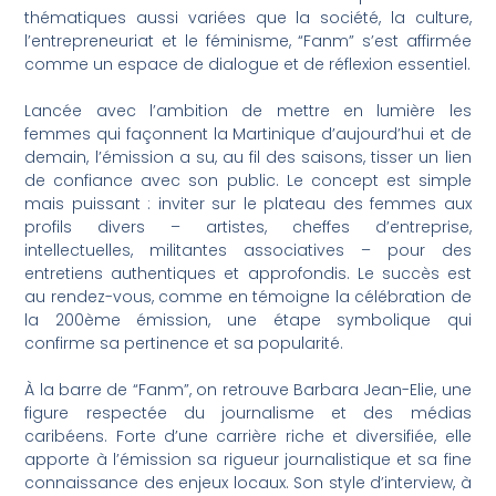
thématiques aussi variées que la société, la culture,
l’entrepreneuriat et le féminisme, “Fanm” s’est affirmée
comme un espace de dialogue et de réflexion essentiel.
Lancée avec l’ambition de mettre en lumière les
femmes qui façonnent la Martinique d’aujourd’hui et de
demain, l’émission a su, au fil des saisons, tisser un lien
de confiance avec son public. Le concept est simple
mais puissant : inviter sur le plateau des femmes aux
profils divers – artistes, cheffes d’entreprise,
intellectuelles, militantes associatives – pour des
entretiens authentiques et approfondis. Le succès est
au rendez-vous, comme en témoigne la célébration de
la 200ème émission, une étape symbolique qui
confirme sa pertinence et sa popularité.
À la barre de “Fanm”, on retrouve Barbara Jean-Elie, une
figure respectée du journalisme et des médias
caribéens. Forte d’une carrière riche et diversifiée, elle
apporte à l’émission sa rigueur journalistique et sa fine
connaissance des enjeux locaux. Son style d’interview, à