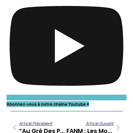
Abonnez-vous à notre chaîne Youtube ♥️
Article Précédent
Article Suivant
“Au Gré Des Pages” : La Littérature Caribéenne A Son Rendez-Vous Sur Zitata TV
FANM : Les Moments Clés De L’empouvoirement Féminin Caribéen En Une Rétrospective