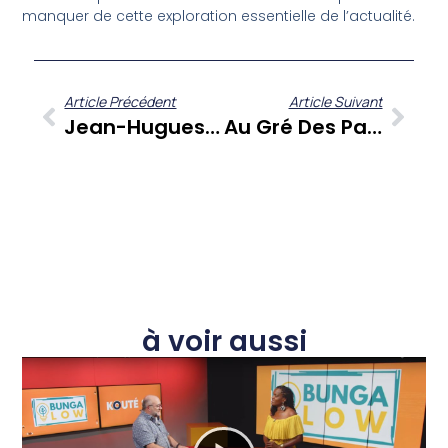
manquer de cette exploration essentielle de l’actualité.
Article Précédent
Article Suivant
Jean-Hugues Miredin : Le Retour D’un Danseur Martiniquais Aux Thématiques Sociétales
Au Gré Des Pages : Dominique Berthet Décrypte « L’imprévisible Rencontre »
à voir aussi