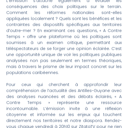
L’émission s’attache également à évaluer les
conséquences des choix politiques sur le terrain.
Comment les réformes nationales sont-elles
appliquées localement ? Quels sont les bénéfices et les
contraintes des dispositifs spécifiques aux territoires
d’outre-mer ? En examinant ces questions, « A Contre
Temps » offre une plateforme où les politiques sont
soumises à un examen critique, permettant aux
téléspectateurs de se forger une opinion éclairée. C’est
une opportunité unique de voir les politiques publiques
analysées non pas seulement en termes théoriques,
mais à travers le prisme de leur impact concret sur les
populations caribéennes.
Pour ceux qui cherchent à approfondir leur
compréhension de l’actualité des Antilles-Guyane avec
des analyses nuancées et des débats éclairés, « A
Contre Temps » représente une ressource
incontournable. L’émission invite à une réflexion
citoyenne et informée sur les enjeux qui touchent
directement nos territoires et notre diaspora. Rendez-
vous chaque vendredi à 20h10 sur ZitataTV pour ne rien