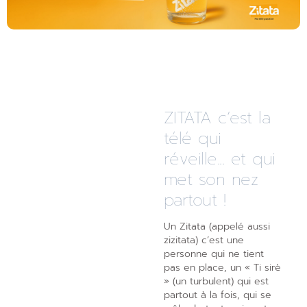
ZITATA c’est la
télé qui
réveille... et qui
met son nez
partout !
Un Zitata (appelé aussi
zizitata) c’est une
personne qui ne tient
pas en place, un « Ti sirè
» (un turbulent) qui est
partout à la fois, qui se