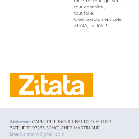
mêle de tout, qui veut
tout connaître,
tout faire.
C’est exactement cela,
ZITATA, La Télé !
Addresse:
CARRIERE ERNOULT BAT D1 QUARTIER
BATELIERE 97233 SCHŒLCHER MARTINIQUE
Email:
zitata.tv@gmail.com