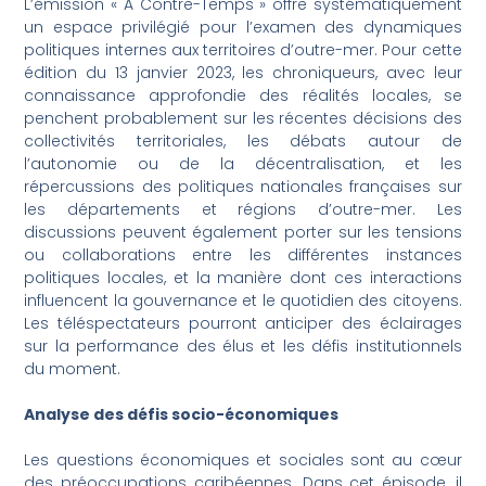
L’émission « A Contre-Temps » offre systématiquement
un espace privilégié pour l’examen des dynamiques
politiques internes aux territoires d’outre-mer. Pour cette
édition du 13 janvier 2023, les chroniqueurs, avec leur
connaissance approfondie des réalités locales, se
penchent probablement sur les récentes décisions des
collectivités territoriales, les débats autour de
l’autonomie ou de la décentralisation, et les
répercussions des politiques nationales françaises sur
les départements et régions d’outre-mer. Les
discussions peuvent également porter sur les tensions
ou collaborations entre les différentes instances
politiques locales, et la manière dont ces interactions
influencent la gouvernance et le quotidien des citoyens.
Les téléspectateurs pourront anticiper des éclairages
sur la performance des élus et les défis institutionnels
du moment.
Analyse des défis socio-économiques
Les questions économiques et sociales sont au cœur
des préoccupations caribéennes. Dans cet épisode, il