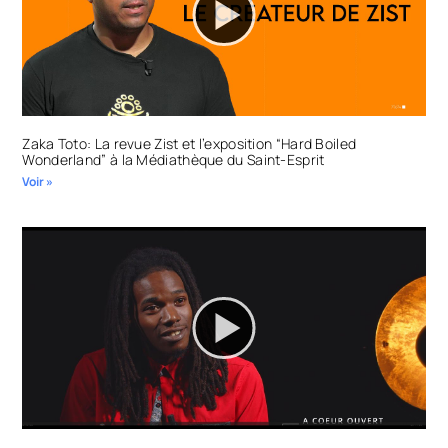
Zaka Toto: La revue Zist et l’exposition “Hard Boiled
Wonderland” à la Médiathèque du Saint-Esprit
Voir »