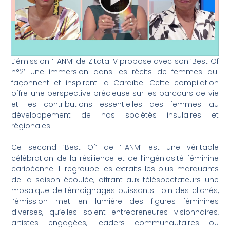
L’émission ‘FANM’ de ZitataTV propose avec son ‘Best Of
n°2’ une immersion dans les récits de femmes qui
façonnent et inspirent la Caraïbe. Cette compilation
offre une perspective précieuse sur les parcours de vie
et les contributions essentielles des femmes au
développement de nos sociétés insulaires et
régionales.
Ce second ‘Best Of’ de ‘FANM’ est une véritable
célébration de la résilience et de l’ingéniosité féminine
caribéenne. Il regroupe les extraits les plus marquants
de la saison écoulée, offrant aux téléspectateurs une
mosaïque de témoignages puissants. Loin des clichés,
l’émission met en lumière des figures féminines
diverses, qu’elles soient entrepreneures visionnaires,
artistes engagées, leaders communautaires ou