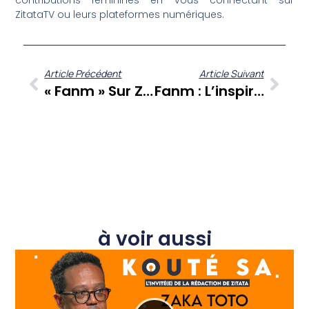
contributions féminines en vous connectant sur
ZitataTV ou leurs plateformes numériques.
Article Précédent
Article Suivant
« Fanm » Sur Zitata TV : La Voix Des Femmes Caribéennes Qui Inspirent Le Monde.
Fanm : L’inspiration Caribéenne Au Féminin Pluriel
à voir aussi