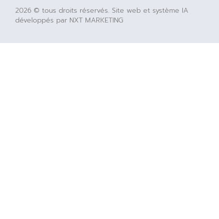
2026 © tous droits réservés. Site web et système IA
développés par NXT MARKETING