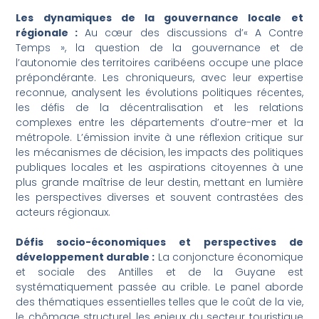
Les dynamiques de la gouvernance locale et
régionale :
Au cœur des discussions d’« A Contre
Temps », la question de la gouvernance et de
l’autonomie des territoires caribéens occupe une place
prépondérante. Les chroniqueurs, avec leur expertise
reconnue, analysent les évolutions politiques récentes,
les défis de la décentralisation et les relations
complexes entre les départements d’outre-mer et la
métropole. L’émission invite à une réflexion critique sur
les mécanismes de décision, les impacts des politiques
publiques locales et les aspirations citoyennes à une
plus grande maîtrise de leur destin, mettant en lumière
les perspectives diverses et souvent contrastées des
acteurs régionaux.
Défis socio-économiques et perspectives de
développement durable :
La conjoncture économique
et sociale des Antilles et de la Guyane est
systématiquement passée au crible. Le panel aborde
des thématiques essentielles telles que le coût de la vie,
le chômage structurel, les enjeux du secteur touristique