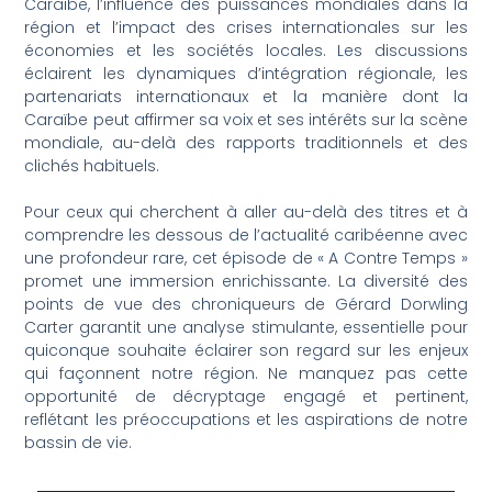
Caraïbe, l’influence des puissances mondiales dans la
région et l’impact des crises internationales sur les
économies et les sociétés locales. Les discussions
éclairent les dynamiques d’intégration régionale, les
partenariats internationaux et la manière dont la
Caraïbe peut affirmer sa voix et ses intérêts sur la scène
mondiale, au-delà des rapports traditionnels et des
clichés habituels.
Pour ceux qui cherchent à aller au-delà des titres et à
comprendre les dessous de l’actualité caribéenne avec
une profondeur rare, cet épisode de « A Contre Temps »
promet une immersion enrichissante. La diversité des
points de vue des chroniqueurs de Gérard Dorwling
Carter garantit une analyse stimulante, essentielle pour
quiconque souhaite éclairer son regard sur les enjeux
qui façonnent notre région. Ne manquez pas cette
opportunité de décryptage engagé et pertinent,
reflétant les préoccupations et les aspirations de notre
bassin de vie.