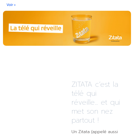
Voir »
ZITATA c’est la
télé qui
réveille... et qui
met son nez
partout !
Un Zitata (appelé aussi