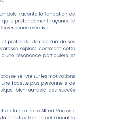
t.
ournable, raconte la fondation de
pe qui a profondément façonné le
ffervescence créative.
e et profonde derrière l’un de ses
, Varasse explore comment cette
d’une résonance particulière et
arasse se livre sur les motivations
e une facette plus personnelle de
usique, bien au-delà des succès
t de la carrière d’Alfred Varasse.
 la construction de notre identité