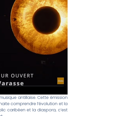
usique antillaise. Cette émission
aite comprendre l’évolution et la
ic caribéen et la diaspora, c’est