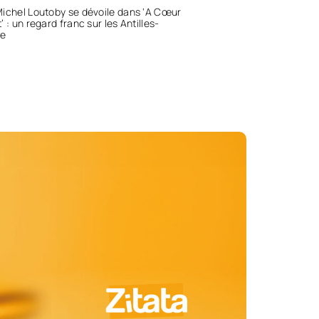
ichel Loutoby se dévoile dans ‘A Cœur
’ : un regard franc sur les Antilles-
e