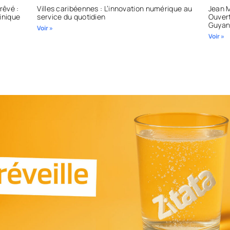
rêvé :
Villes caribéennes : L’innovation numérique au
Jean M
tinique
service du quotidien
Ouvert
Guyan
Voir »
Voir »