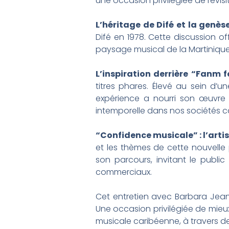
une occasion privilégiée de revisit
L’héritage de Difé et la genès
Difé en 1978. Cette discussion 
paysage musical de la Martinique
L’inspiration derrière “Fanm f
titres phares. Élevé au sein d
expérience a nourri son œuvre 
intemporelle dans nos sociétés c
“Confidence musicale” : l’artis
et les thèmes de cette nouvelle 
son parcours, invitant le publ
commerciaux.
Cet entretien avec Barbara Jean-E
Une occasion privilégiée de mieux
musicale caribéenne, à travers d