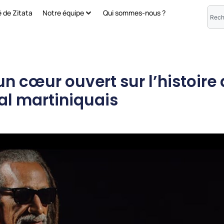
é de Zitata
Notre équipe
Qui sommes-nous ?
un cœur ouvert sur l’histoire 
al martiniquais