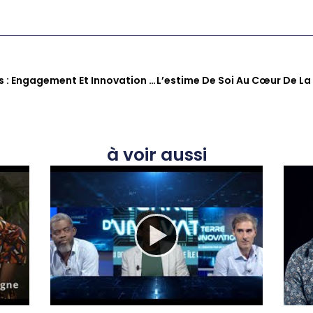
Deux Figures Martiniquaises : Engagement Et Innovation Au Féminin
à voir aussi