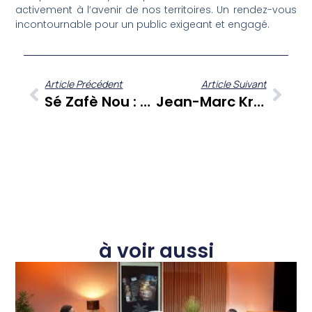
activement à l’avenir de nos territoires. Un rendez-vous
incontournable pour un public exigeant et engagé.
Article Précédent
Article Suivant
Sé Zafè Nou : Jean Michel Criquet Partage Son Regard Éclairé Sur Les Enjeux Sociétaux Caribéens
Jean-Marc Kromwel Reçoit Yvan Poulaille Pour Un Regard Incisif Sur Notre Société Dans Sé Zafè Nou
à voir aussi