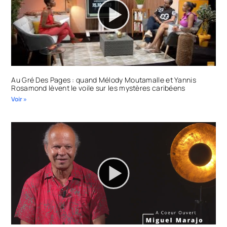
Au Gré Des Pages : quand Mélody Moutamalle et Yannis
Rosamond lèvent le voile sur les mystères caribéens
Voir »