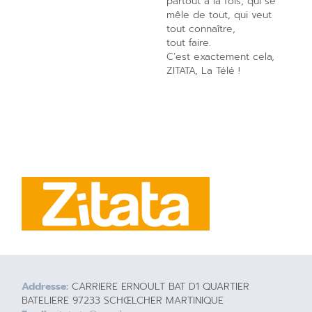
partout à la fois, qui se
mêle de tout, qui veut
tout connaître,
tout faire.
C’est exactement cela,
ZITATA, La Télé !
Addresse:
CARRIERE ERNOULT BAT D1 QUARTIER
BATELIERE 97233 SCHŒLCHER MARTINIQUE