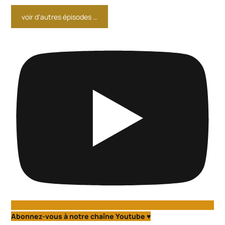
voir d'autres épisodes …
Abonnez-vous à notre chaîne Youtube ♥️