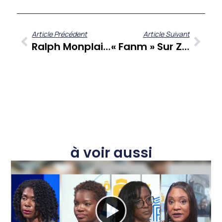
Article Précédent
Article Suivant
Ralph Monplaisir : Parcours Et Convictions D’un Acteur Martiniquais Engagé Dans « A Cœur Ouvert »
« Fanm » Sur Zitata TV : La Voix Des Femmes Caribéennes Qui Inspirent Le Monde.
à voir aussi