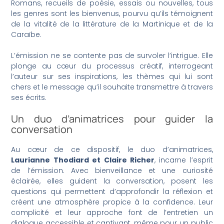
Romans, recueils de poésie, essais ou nouvelles, tous
les genres sont les bienvenus, pourvu qu’ils témoignent
de la vitalité de la littérature de la Martinique et de la
Caraïbe.
L’émission ne se contente pas de survoler l’intrigue. Elle
plonge au cœur du processus créatif, interrogeant
l’auteur sur ses inspirations, les thèmes qui lui sont
chers et le message qu’il souhaite transmettre à travers
ses écrits.
Un duo d’animatrices pour guider la
conversation
Au cœur de ce dispositif, le duo d’animatrices,
Laurianne Thodiard et Claire Richer
, incarne l’esprit
de l’émission. Avec bienveillance et une curiosité
éclairée, elles guident la conversation, posent les
questions qui permettent d’approfondir la réflexion et
créent une atmosphère propice à la confidence. Leur
complicité et leur approche font de l’entretien un
dialogue accessible et captivant, même pour un public