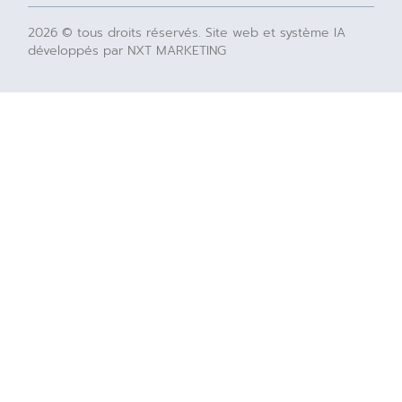
2026 © tous droits réservés. Site web et système IA
développés par NXT MARKETING