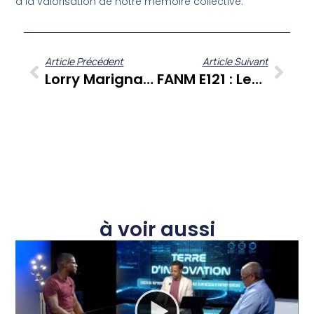
à la valorisation de notre mémoire collective.
Article Précédent
Article Suivant
Lorry Marignan De La CGSS Martinique Éclaire Les Enjeux De La Santé Étudiante Et De L’égalité Des Chances Aux Antilles
FANM E121 : Les Parcours Inspirants De Lydie Brusset Et Nathalie Aliker
à voir aussi