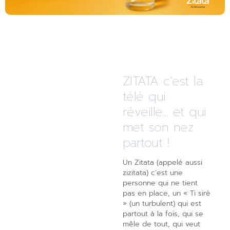
ZITATA c’est la
télé qui
réveille... et qui
met son nez
partout !
Un Zitata (appelé aussi
zizitata) c’est une
personne qui ne tient
pas en place, un « Ti sirè
» (un turbulent) qui est
partout à la fois, qui se
mêle de tout, qui veut