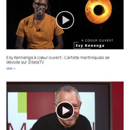
Esy Kennenga à cœur ouvert : L’artiste martiniquais se
dévoile sur ZitataTV
Voir »