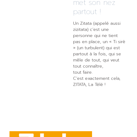
met son nez
partout !
Un Zitata (appelé aussi
zizitata) c’est une
personne qui ne tient
pas en place, un « Ti sirè
» (un turbulent) qui est
partout à la fois, qui se
mêle de tout, qui veut
tout connaître,
tout faire.
C’est exactement cela,
ZITATA, La Télé !