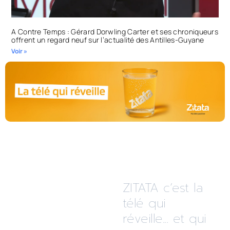
A Contre Temps : Gérard Dorwling Carter et ses chroniqueurs
offrent un regard neuf sur l’actualité des Antilles-Guyane
Voir »
ZITATA c’est la
télé qui
réveille... et qui