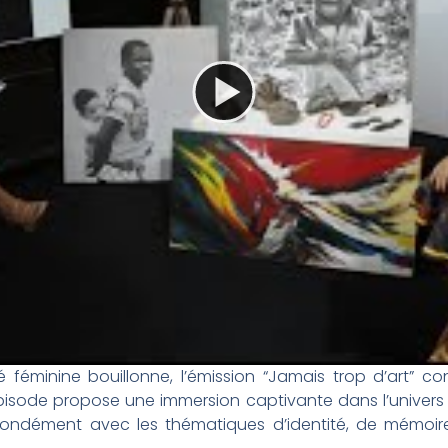
é féminine bouillonne, l’émission “Jamais trop d’art” c
pisode propose une immersion captivante dans l’univers 
ondément avec les thématiques d’identité, de mémoire