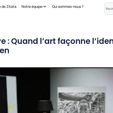
é de Zitata
Notre équipe
Qui sommes-nous ?
 : Quand l’art façonne l’iden
éen