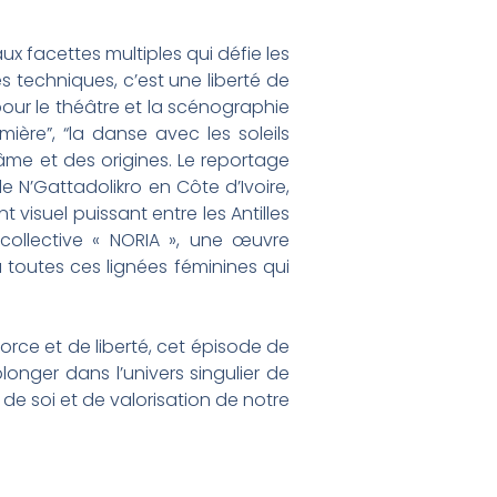
ux facettes multiples qui défie les
s techniques, c’est une liberté de
our le théâtre et la scénographie
ière”, “la danse avec les soleils
âme et des origines. Le reportage
e N’Gattadolikro en Côte d’Ivoire,
visuel puissant entre les Antilles
 collective « NORIA », une œuvre
à toutes ces lignées féminines qui
orce et de liberté, cet épisode de
longer dans l’univers singulier de
de soi et de valorisation de notre