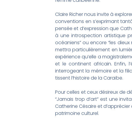
femme caribéenne.
Claire Richer nous invite à explor
conventions en s’exprimant tantôt
pensée et d’expression que Cathe
à une introspection artistique p
océaniens” ou encore “les dieux 
mettra particulièrement en lumièr
expérience qu’elle a magistraleme
et le continent africain. Enfin
interrogeant la mémoire et la fil
tissent l’histoire de la Caraïbe.
Pour celles et ceux désireux de d
“Jamais trop d’art” est une invit
Catherine Césaire et d’apprécier 
patrimoine culturel.