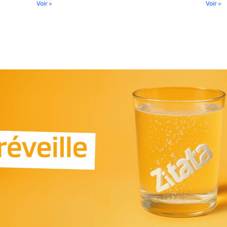
Voir »
Voir »