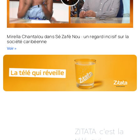
Mirella Chantalou dans Sé Zafè Nou : un regard incisif sur la
société caribéenne
Voir »
ZITATA c’est la