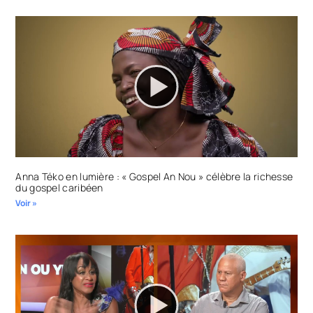
Anna Téko en lumière : « Gospel An Nou » célèbre la richesse
du gospel caribéen
Voir »