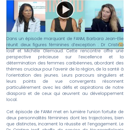
Dans un épisode marquant de FANM, Barbara Jean-Elie
réunit deux figures féminines d’exception : Dr Cristina
Iosif et Michèle Glemaud. Cette rencontre offre une
perspective précieuse sur l’excellence et la
détermination des femmes caribéennes, abordant des
thèmes cruciaux pour l’avenir de la région, de la santé à
l’orientation des jeunes. Leurs parcours singuliers et
leurs points de vue convergents résonnent
particulièrement avec les défis et aspirations de notre
diaspora et de ceux qui œuvrent au développement
local.
Cet épisode de FANM met en lumière l’union fortuite de
deux personnalités féminines dont les trajectoires, bien
que distinctes, incarnent la réussite et l’engagement. Le
Dr Cristina Iosif, cheffe de service de Neuroradiologie