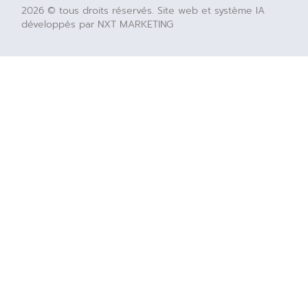
2026 © tous droits réservés. Site web et système IA
développés par NXT MARKETING