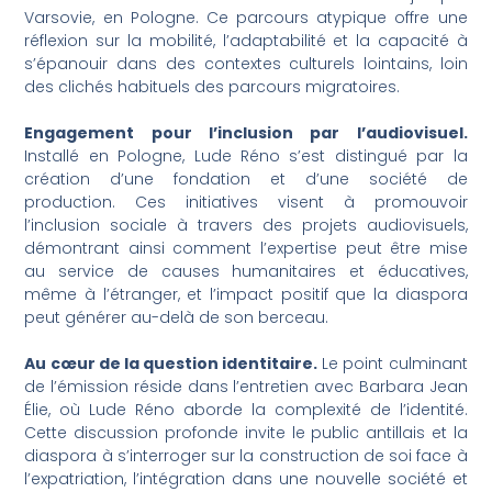
Varsovie, en Pologne. Ce parcours atypique offre une
réflexion sur la mobilité, l’adaptabilité et la capacité à
s’épanouir dans des contextes culturels lointains, loin
des clichés habituels des parcours migratoires.
Engagement pour l’inclusion par l’audiovisuel.
Installé en Pologne, Lude Réno s’est distingué par la
création d’une fondation et d’une société de
production. Ces initiatives visent à promouvoir
l’inclusion sociale à travers des projets audiovisuels,
démontrant ainsi comment l’expertise peut être mise
au service de causes humanitaires et éducatives,
même à l’étranger, et l’impact positif que la diaspora
peut générer au-delà de son berceau.
Au cœur de la question identitaire.
Le point culminant
de l’émission réside dans l’entretien avec Barbara Jean
Élie, où Lude Réno aborde la complexité de l’identité.
Cette discussion profonde invite le public antillais et la
diaspora à s’interroger sur la construction de soi face à
l’expatriation, l’intégration dans une nouvelle société et