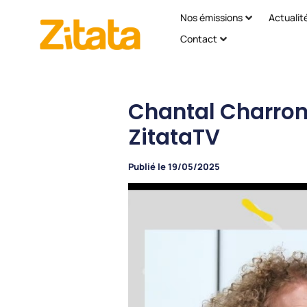
Nos émissions
Actualit
Contact
Chantal Charron :
ZitataTV
Publié le
19/05/2025