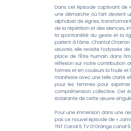
Dans cet épisode captivant de « J
une démarche où l’art devient un
alphabet de signes, transformant
de la répétition et des silences, 
la spontanéité du geste et la ri
parlent à l’âme. Chantal Charron ne
œuvres, elle revisite l’odyssée de
place de l’Être humain dans l’imm
réflexion sur notre contribution 
formes et en couleurs la foule et
manifeste avec une telle clarté et
pour les femmes pour exprimer d
compréhension collective. Cet é
éclairante de cette œuvre singuli
Pour une immersion dans une œuvr
pas ce nouvel épisode de « Jamais
TNT Canal 11, TV D’Orange canal 