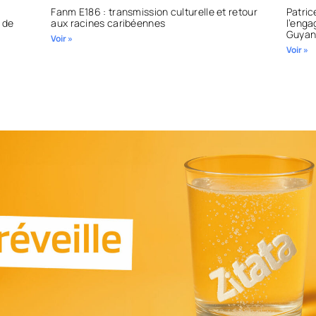
Fanm E186 : transmission culturelle et retour
Patric
t de
aux racines caribéennes
l’enga
Guyan
Voir »
Voir »