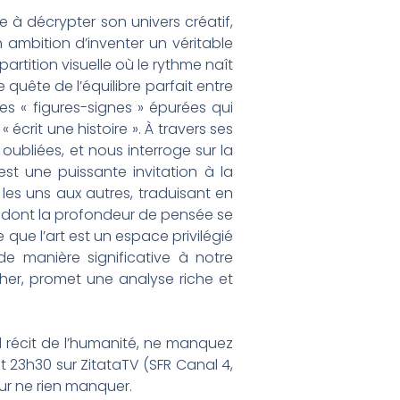
e à décrypter son univers créatif,
 ambition d’inventer un véritable
tition visuelle où le rythme naît
 quête de l’équilibre parfait entre
es « figures-signes » épurées qui
 écrit une histoire ». À travers ses
 oubliées, et nous interroge sur la
 est une puissante invitation à la
 les uns aux autres, traduisant en
te dont la profondeur de pensée se
 que l’art est un espace privilégié
de manière significative à notre
her, promet une analyse riche et
d récit de l’humanité, ne manquez
t 23h30 sur ZitataTV (SFR Canal 4,
ur ne rien manquer.