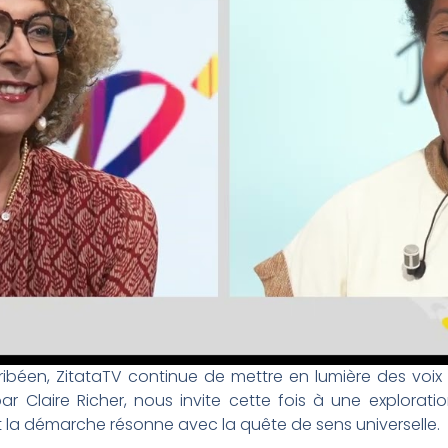
éen, ZitataTV continue de mettre en lumière des voix art
ar Claire Richer, nous invite cette fois à une explora
t la démarche résonne avec la quête de sens universelle.