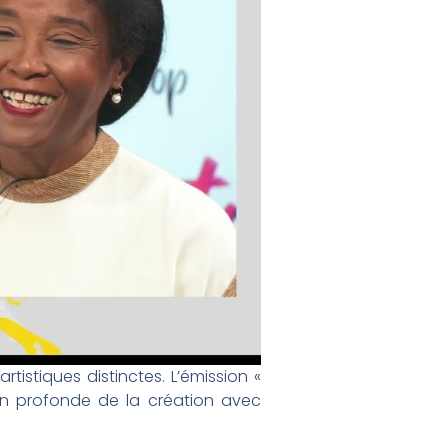
istiques distinctes. L’émission «
tion profonde de la création avec