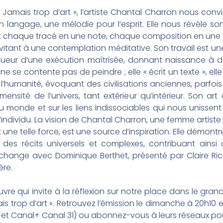
amais trop d’art », l’artiste Chantal Charron nous convi
 langage, une mélodie pour l’esprit. Elle nous révèle son
 chaque tracé en une note, chaque composition en une par
invitant à une contemplation méditative. Son travail est une
gueur d’une exécution maîtrisée, donnant naissance à d
 se contente pas de peindre ; elle « écrit un texte », elle «
 l’humanité, évoquant des civilisations anciennes, parfois
ensité de l’univers, tant extérieur qu’intérieur. Son art
au monde et sur les liens indissociables qui nous unissent
 l’individu. La vision de Chantal Charron, une femme artis
 une telle force, est une source d’inspiration. Elle démontre
es récits universels et complexes, contribuant ainsi 
change avec Dominique Berthet, présenté par Claire Ric
ère.
e qui invite à la réflexion sur notre place dans le gran
 trop d’art ». Retrouvez l’émission le dimanche à 20h10 e
9 et Canal+ Canal 31) ou abonnez-vous à leurs réseaux po