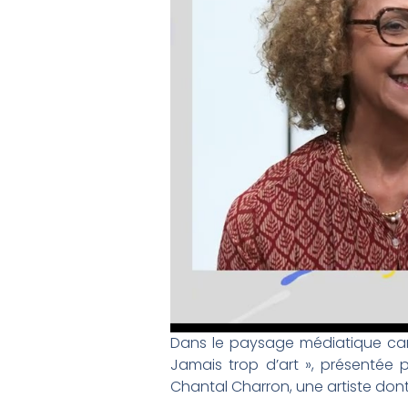
Dans le paysage médiatique carib
Jamais trop d’art », présentée p
Chantal Charron, une artiste don