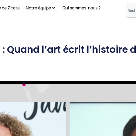
é de Zitata
Notre équipe
Qui sommes-nous ?
 Quand l’art écrit l’histoire 