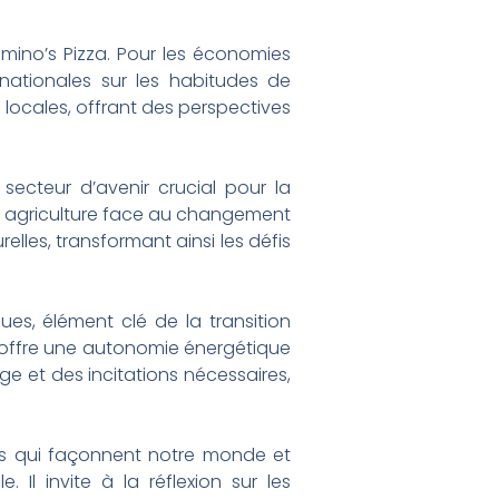
ino’s Pizza. Pour les économies
rnationales sur les habitudes de
 locales, offrant des perspectives
ecteur d’avenir crucial pour la
 agriculture face au changement
elles, transformant ainsi les défis
ques, élément clé de la transition
té offre une autonomie énergétique
ge et des incitations nécessaires,
s qui façonnent notre monde et
Il invite à la réflexion sur les