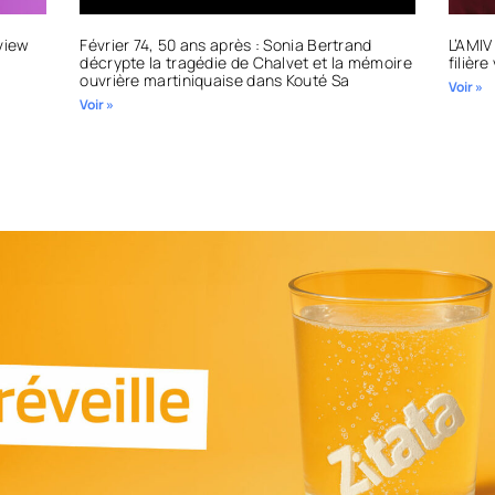
view
Février 74, 50 ans après : Sonia Bertrand
L’AMIV
décrypte la tragédie de Chalvet et la mémoire
filièr
ouvrière martiniquaise dans Kouté Sa
Voir »
Voir »