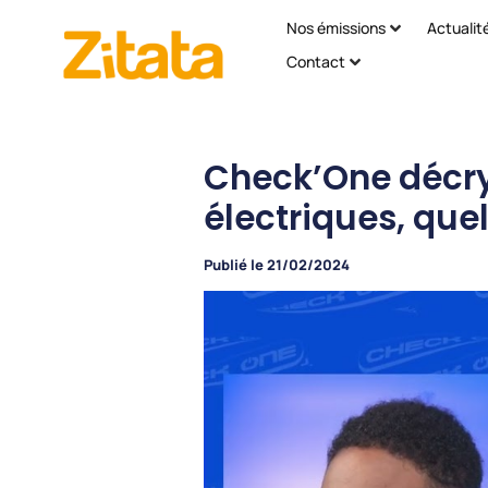
Nos émissions
Actualit
Contact
Check’One décryp
électriques, quel
Publié le
21/02/2024