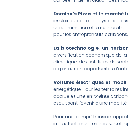
caribéens, de l’évolution des mo
Domino’s Pizza et le marché lo
insulaires, cette analyse est e
consommation et la restauration r
pour les entrepreneurs caribéens.
La biotechnologie, un horizon
diversification économique de 
climatique, des solutions de santé
régionaux en opportunités d’auto
Voitures électriques et mobili
énergétique. Pour les territoires
accrue et une empreinte carbone r
esquissant l’avenir d’une mobilit
Pour une compréhension approf
impactent nos territoires, cet 