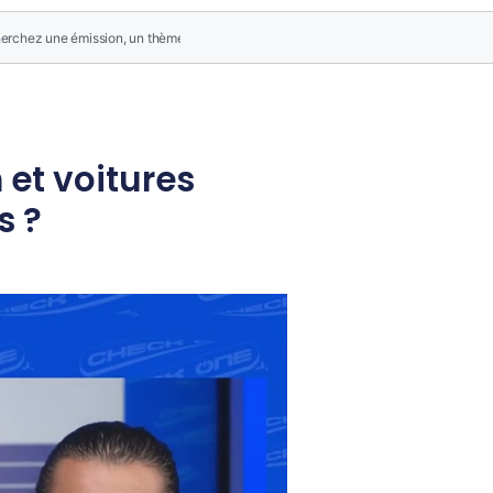
 et voitures
s ?