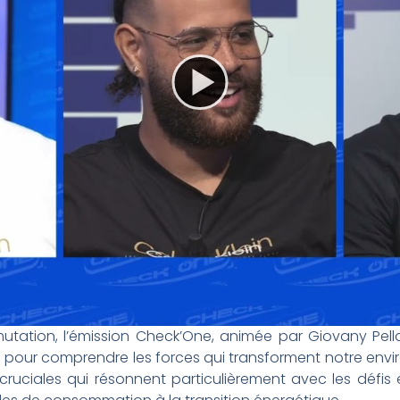
ation, l’émission Check’One, animée par Giovany Pell
pour comprendre les forces qui transforment notre envi
ciales qui résonnent particulièrement avec les défis et