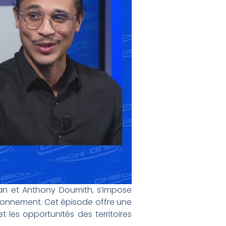
an et Anthony Doumith, s’impose
ronnement. Cet épisode offre une
 les opportunités des territoires