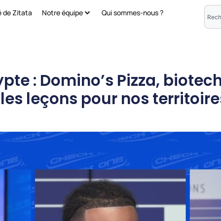
é de Zitata
Notre équipe
Qui sommes-nous ?
te : Domino’s Pizza, biotech
les leçons pour nos territoire