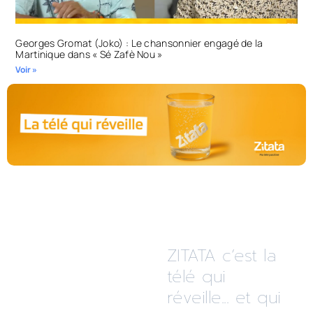
Georges Gromat (Joko) : Le chansonnier engagé de la
Martinique dans « Sé Zafè Nou »
Voir »
ZITATA c’est la
télé qui
réveille... et qui