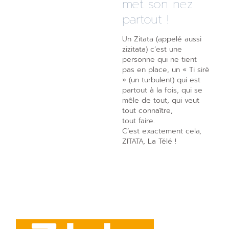
met son nez
partout !
Un Zitata (appelé aussi
zizitata) c’est une
personne qui ne tient
pas en place, un « Ti sirè
» (un turbulent) qui est
partout à la fois, qui se
mêle de tout, qui veut
tout connaître,
tout faire.
C’est exactement cela,
ZITATA, La Télé !