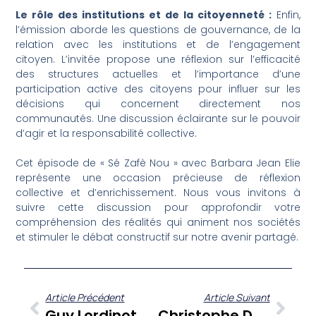
Le rôle des institutions et de la citoyenneté :
Enfin,
l’émission aborde les questions de gouvernance, de la
relation avec les institutions et de l’engagement
citoyen. L’invitée propose une réflexion sur l’efficacité
des structures actuelles et l’importance d’une
participation active des citoyens pour influer sur les
décisions qui concernent directement nos
communautés. Une discussion éclairante sur le pouvoir
d’agir et la responsabilité collective.
Cet épisode de « Sé Zafè Nou » avec Barbara Jean Elie
représente une occasion précieuse de réflexion
collective et d’enrichissement. Nous vous invitons à
suivre cette discussion pour approfondir votre
compréhension des réalités qui animent nos sociétés
et stimuler le débat constructif sur notre avenir partagé.
Article Précédent
Article Suivant
Guy Lordinot Décrypte Les Enjeux Sociétaux Des Antilles-Guyane Dans « Sé Zafè Nou »
Christophe Dédé À Cœur Ouvert : Un Parcours Sans Filtre Au Service De La Caraïbe