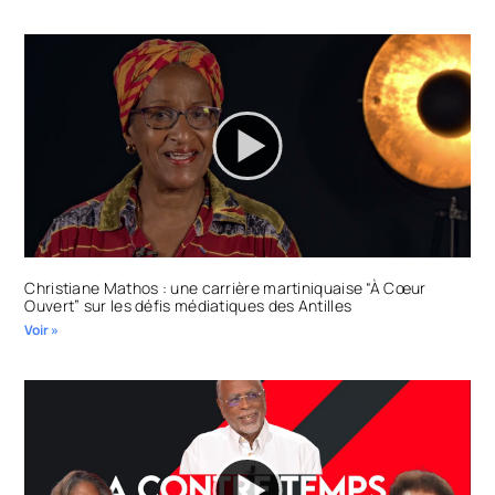
Christiane Mathos : une carrière martiniquaise “À Cœur
Ouvert” sur les défis médiatiques des Antilles
Voir »