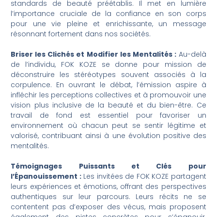
standards de beauté préétablis. Il met en lumière
l’importance cruciale de la confiance en son corps
pour une vie pleine et enrichissante, un message
résonnant fortement dans nos sociétés.
Briser les Clichés et Modifier les Mentalités :
Au-delà
de l’individu, FOK KOZE se donne pour mission de
déconstruire les stéréotypes souvent associés à la
corpulence. En ouvrant le débat, l’émission aspire à
infléchir les perceptions collectives et à promouvoir une
vision plus inclusive de la beauté et du bien-être. Ce
travail de fond est essentiel pour favoriser un
environnement où chacun peut se sentir légitime et
valorisé, contribuant ainsi à une évolution positive des
mentalités.
Témoignages Puissants et Clés pour
l’Épanouissement :
Les invitées de FOK KOZE partagent
leurs expériences et émotions, offrant des perspectives
authentiques sur leur parcours. Leurs récits ne se
contentent pas d’exposer des vécus, mais proposent