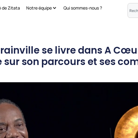
é de Zitata
Notre équipe
Qui sommes-nous ?
inville se livre dans A Cœur
re sur son parcours et ses co