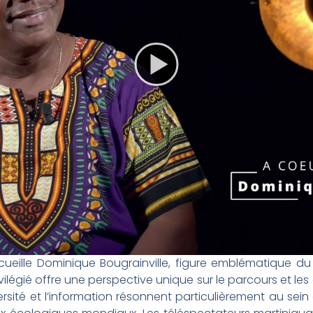
cueille Dominique Bougrainville, figure emblématique du
ivilégié offre une perspective unique sur le parcours et 
sité et l’information résonnent particulièrement au sein 