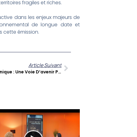
itoires fragiles et riches.
ctive dans les enjeux majeurs de
ronnemental de longue date et
s cette émission.
Article Suivant
Le Nomadisme Digital En Martinique : Une Voie D’avenir Pour Le Territoire ?