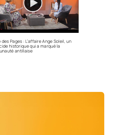
 des Pages : L’affaire Ange Soleil, un
cide historique qui a marqué la
nauté antillaise