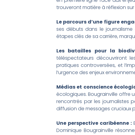
en première ligne face aux enje
trouveront matière à réflexion su
Le parcours d’une figure enga
ses débuts dans le journalisme 
étapes clés de sa carrière, marqu
Les batailles pour la biodiv
téléspectateurs découvriront l
pratiques controversées, et l’im
l’urgence des enjeux environneme
Médias et conscience écologiq
écologiques. Bougrainville offre u
rencontrés par les journalistes 
diffusion de messages cruciaux p
Une perspective caribéenne :
B
Dominique Bougrainville résonnen