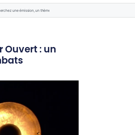
 Ouvert : un
mbats