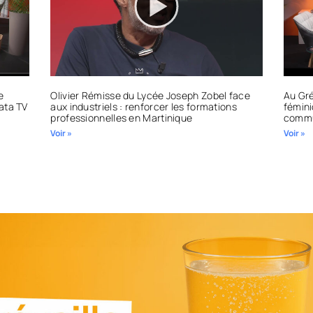
e
Olivier Rémisse du Lycée Joseph Zobel face
Au Gré
tata TV
aux industriels : renforcer les formations
fémini
professionnelles en Martinique
commu
Voir »
Voir »