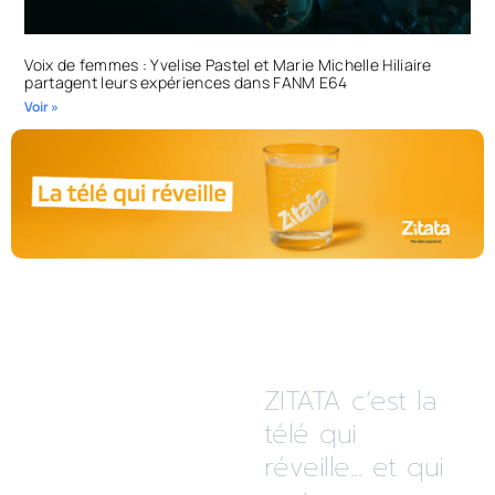
Voix de femmes : Yvelise Pastel et Marie Michelle Hiliaire
partagent leurs expériences dans FANM E64
Voir »
ZITATA c’est la
télé qui
réveille... et qui