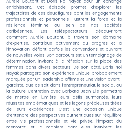
Aurélie Boutant et Doris Nol Nayak pour un échange
enrichissant. Cet épisode promet d’explorer les
trajectoires de ces deux figures, dont les engagements
professionnels et personnels illustrent la force et la
résilience féminine au sein de nos sociétés
caribéennes. Les téléspectateurs découvriront
comment Aurélie Boutant, à travers son domaine
d’expertise, contribue activement au progrès et à
l’innovation, défiant parfois les conventions et ouvrant
de nouvelles voies. Son parcours est un témoignage de
détermination, invitant à la réflexion sur la place des
femmes dans divers secteurs. De son côté, Doris Nol
Nayak partagera son expérience unique, probablement
marquée par un leadership affirmé et une vision avant-
gardiste, que ce soit dans l’entrepreneuriat, le social, ou
la culture. L’entretien avec Barbara Jean-Elie permettra
de mettre en lumière leurs défis surmontés, leurs
réussites emblématiques et les leçons précieuses tirées
de leurs expériences. C’est une occasion unique
d’entendre des perspectives authentiques sur l’équilibre
entre vie professionnelle et vie privée, l’impact du
mentorat, et la manière dont elles inspirent les