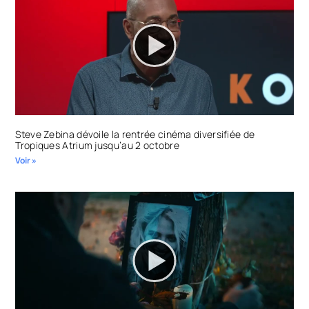
Steve Zebina dévoile la rentrée cinéma diversifiée de
Tropiques Atrium jusqu’au 2 octobre
Voir »