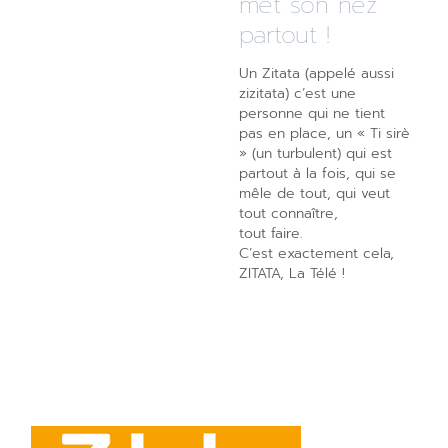
met son nez
partout !
Un Zitata (appelé aussi
zizitata) c’est une
personne qui ne tient
pas en place, un « Ti sirè
» (un turbulent) qui est
partout à la fois, qui se
mêle de tout, qui veut
tout connaître,
tout faire.
C’est exactement cela,
ZITATA, La Télé !