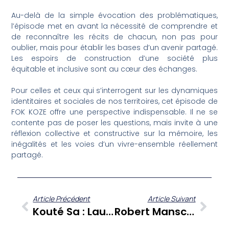
Au-delà de la simple évocation des problématiques,
l’épisode met en avant la nécessité de comprendre et
de reconnaître les récits de chacun, non pas pour
oublier, mais pour établir les bases d’un avenir partagé.
Les espoirs de construction d’une société plus
équitable et inclusive sont au cœur des échanges.
Pour celles et ceux qui s’interrogent sur les dynamiques
identitaires et sociales de nos territoires, cet épisode de
FOK KOZE offre une perspective indispensable. Il ne se
contente pas de poser les questions, mais invite à une
réflexion collective et constructive sur la mémoire, les
inégalités et les voies d’un vivre-ensemble réellement
partagé.
Article Précédent
Article Suivant
Kouté Sa : Laura Labinsky-Ferné Et Le Festival URBAN PARADISE, Fusion Culturelle Aux Antilles
Robert Manscour : Quand Le Verre Se Fait Miroir De L’âme Sur Zitata TV