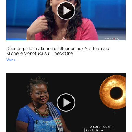
Décodage du marketing d’influence aux Antilles avec
Michelle Monotuka sur Check’One
Voir »