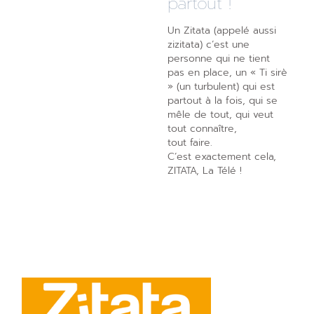
partout !
Un Zitata (appelé aussi
zizitata) c’est une
personne qui ne tient
pas en place, un « Ti sirè
» (un turbulent) qui est
partout à la fois, qui se
mêle de tout, qui veut
tout connaître,
tout faire.
C’est exactement cela,
ZITATA, La Télé !