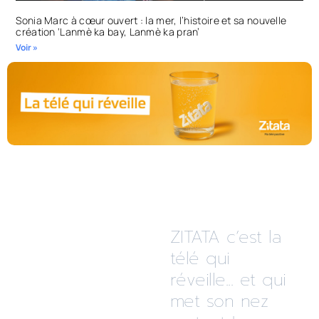
Sonia Marc à cœur ouvert : la mer, l’histoire et sa nouvelle
création ‘Lanmè ka bay, Lanmè ka pran’
Voir »
ZITATA c’est la
télé qui
réveille... et qui
met son nez