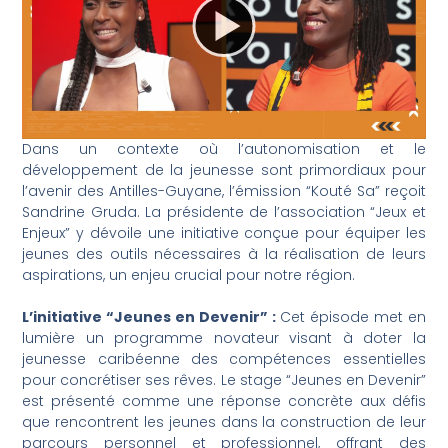
Dans un contexte où l’autonomisation et le
développement de la jeunesse sont primordiaux pour
l’avenir des Antilles-Guyane, l’émission “Kouté Sa” reçoit
Sandrine Gruda. La présidente de l’association “Jeux et
Enjeux” y dévoile une initiative conçue pour équiper les
jeunes des outils nécessaires à la réalisation de leurs
aspirations, un enjeu crucial pour notre région.
L’initiative “Jeunes en Devenir” :
Cet épisode met en
lumière un programme novateur visant à doter la
jeunesse caribéenne des compétences essentielles
pour concrétiser ses rêves. Le stage “Jeunes en Devenir”
est présenté comme une réponse concrète aux défis
que rencontrent les jeunes dans la construction de leur
parcours personnel et professionnel, offrant des