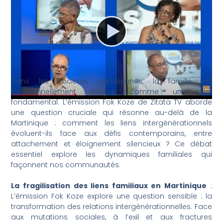
Dans les sociétés caribéennes, la famille est
traditionnellement perçue comme un pilier
fondamental. L’émission Fok Koze de Zitata TV aborde
une question cruciale qui résonne au-delà de la
Martinique : comment les liens intergénérationnels
évoluent-ils face aux défis contemporains, entre
attachement et éloignement silencieux ? Ce débat
essentiel explore les dynamiques familiales qui
façonnent nos communautés.
La fragilisation des liens familiaux en Martinique
:
L’émission Fok Koze explore une question sensible : la
transformation des relations intergénérationnelles. Face
aux mutations sociales, à l’exil et aux fractures