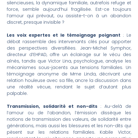
silencieuses, la dynamique familiale, autrefois refuge et
force, semble aujourd’hui fragilisée. Est-ce toujours
l’amour qui prévaut, ou assiste-t-on à un abandon
discret, presque invisible ?
Les voix expertes et le témoignage poignant
: Le
débat rassemble des intervenants clés pour apporter
des perspectives diversifiées. Jean-Michel Symphor,
directeur d’EHPAD, offre un éclairage sur le vécu des
aînés, tandis que Victor Lina, psychologue, analyse les
mécanismes sous-jacents aux tensions familiales. Un
témoignage anonyme de Mme Linda, décrivant une
relation houleuse avec sa fille, ancre la discussion dans
une réalité vécue, rendant le sujet d’autant plus
palpable.
Transmission, solidarité et non-dits
: Au-delà de
l’amour ou de l’abandon, l’émission dissèque les
notions de transmission des valeurs, de solidarité entre
générations, mais aussi les blessures et les non-dits qui
pèsent sur les relations familiales. Kabile Victor,