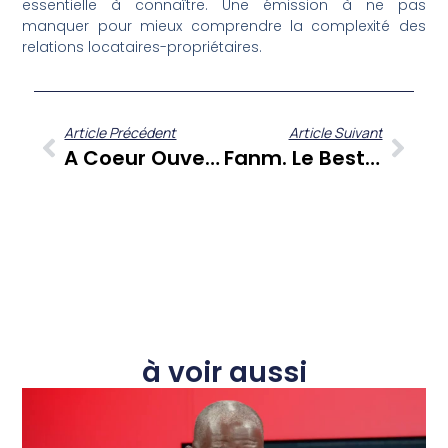
essentielle à connaître. Une émission à ne pas
manquer pour mieux comprendre la complexité des
relations locataires-propriétaires.
Article Précédent
Article Suivant
A Coeur Ouvert – Avec Alain Joséphine
Fanm. Le Best Of N°1
à voir aussi