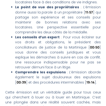
locataires face à des conditions de vie indignes.
Le point de vue des propriétaires
: L’émission
donne aussi la parole à un propriétaire [
11:57
] qui
partage son expérience et ses conseils pour
maintenir de bonnes relations avec ses
locataires. Une perspective essentielle pour
comprendre les deux côtés de la médaille.
Les conseils d’un expert
: Pour vous éclairer sur
vos droits et obligations, le président des
conciliateurs de justice de la Martinique [
00:50
]
vous donne des conseils juridiques et vous
explique les démarches à suivre en cas de conflit.
Une ressource indispensable pour ne pas se
retrouver démuni face à un litige.
Comprendre les expulsions
: L’émission aborde
également le sujet douloureux des expulsions
[
00:39
] et des procédures interminables [
19:14
].
Cette émission est un véritable guide pour tous ceux
qui cherchent à louer ou à louer en Martinique. C’est
une plongée dans une réalité souvent cachée, mais