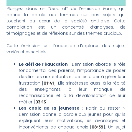
Plongez dans un “best of” de l’émission
F
anm, qui
donne la parole aux femmes sur des sujets qui
touchent au cœur de la société antillaise. Cette
compilation est un concentré d’analyses, de
témoignages et de réflexions sur des thèmes cruciaux.
Cette émission est l’occasion d’explorer des sujets
variés et essentiels :
Le défi de l’éducation
: L’émission aborde le rôle
fondamental des parents, l’importance de poser
des limites aux enfants et de les aider à gérer leur
frustration [
01:41
]. Elle s’intéresse aussi à la réalité
des enseignants, à leur manque de
reconnaissance et à la dévalorisation de leur
métier [
03:15
].
Les choix de la jeunesse
: Partir ou rester ?
L’émission donne la parole aux jeunes pour qu’ils
expliquent leurs motivations, les avantages et
inconvénients de chaque choix [
08:39
]. Un sujet