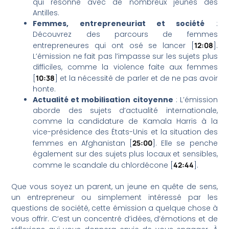
qui résonne avec de nombreux jeunes des
Antilles.
Femmes, entrepreneuriat et société
:
Découvrez des parcours de femmes
entrepreneures qui ont osé se lancer [
12:08
].
L’émission ne fait pas l’impasse sur les sujets plus
difficiles, comme la violence faite aux femmes
[
10:38
] et la nécessité de parler et de ne pas avoir
honte.
Actualité et mobilisation citoyenne
: L’émission
aborde des sujets d’actualité internationale,
comme la candidature de Kamala Harris à la
vice-présidence des États-Unis et la situation des
femmes en Afghanistan [
25:00
]. Elle se penche
également sur des sujets plus locaux et sensibles,
comme le scandale du chlordécone [
42:44
].
Que vous soyez un parent, un jeune en quête de sens,
un entrepreneur ou simplement intéressé par les
questions de société, cette émission a quelque chose à
vous offrir. C’est un concentré d’idées, d’émotions et de