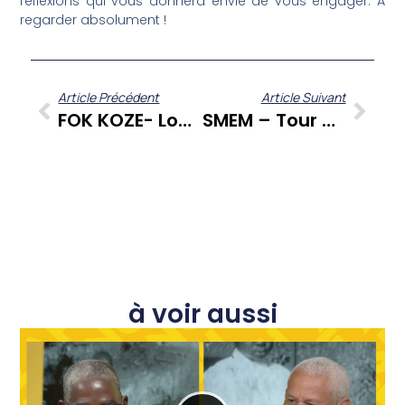
réflexions qui vous donnera envie de vous engager. À
regarder absolument !
Article Précédent
Article Suivant
FOK KOZE- Locataires, Propriétaires : Conflits De Logement, Jusqu’où Peut-On Aller?
SMEM – Tour Des Yoles 2025 : Le SMEM Entre Énergie Et Patrimoine
à voir aussi