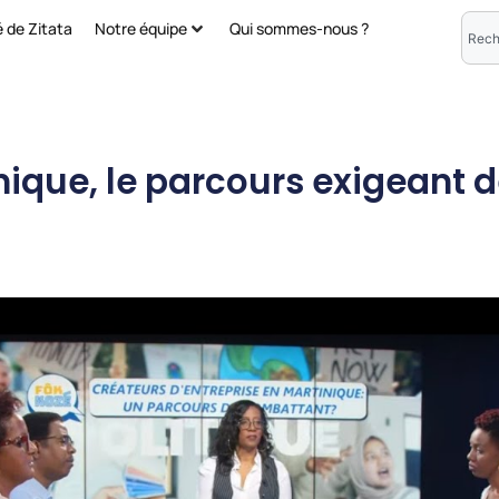
é de Zitata
Notre équipe
Qui sommes-nous ?
nique, le parcours exigeant 