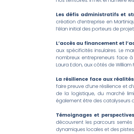
nos territoires. Il met en lumière l
Les défis administratifs et st
création d’entreprise en Martini
l’élan initial des porteurs de proj
L’accès au financement et l
aux spécificités insulaires. L
nombreux entrepreneurs face à 
Laura Edon, aux côtés de William P
La résilience face aux réalités 
faire preuve d’une résilience et d’
de la logistique, du marché li
également être des catalyseurs d
Témoignages et perspectives 
découvrent les parcours semés d
dynamiques locales et des pistes