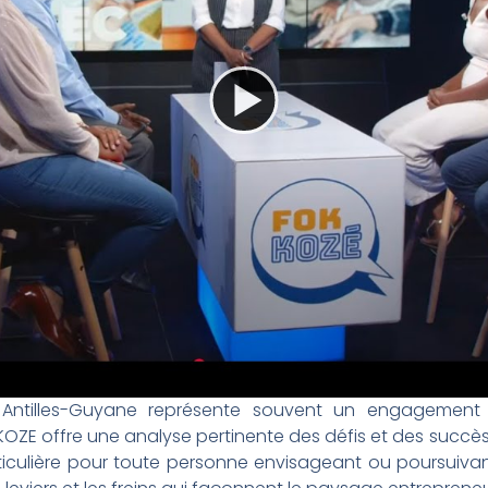
 Antilles-Guyane représente souvent un engagement
KOZE offre une analyse pertinente des défis et des succès
ticulière pour toute personne envisageant ou poursuiv