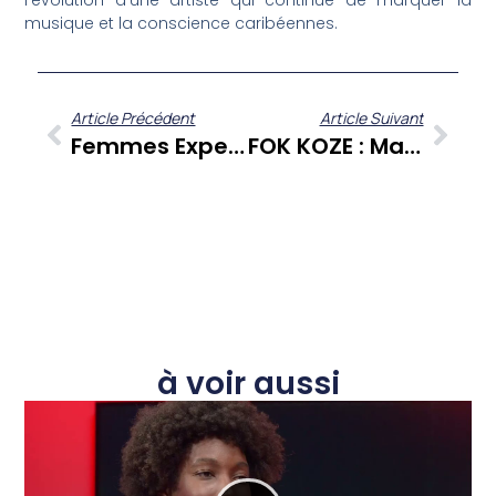
l’évolution d’une artiste qui continue de marquer la
musique et la conscience caribéennes.
Article Précédent
Article Suivant
Femmes Expertes-Comptables : Piloter Les Entreprises Martiniquaises Face Aux Défis Économiques
FOK KOZE : Martinique, Le Parcours Exigeant Des Créateurs D’entreprise
à voir aussi