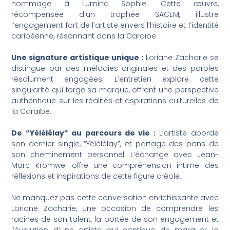
hommage à Lumina Sophie. Cette œuvre,
récompensée d’un trophée SACEM, illustre
l’engagement fort de l’artiste envers l’histoire et l’identité
caribéenne, résonnant dans la Caraïbe.
Une signature artistique unique :
Loriane Zacharie se
distingue par des mélodies originales et des paroles
résolument engagées. L’entretien explore cette
singularité qui forge sa marque, offrant une perspective
authentique sur les réalités et aspirations culturelles de
la Caraïbe.
De “Yélélélay” au parcours de vie :
L’artiste aborde
son dernier single, “Yélélélay”, et partage des pans de
son cheminement personnel. L’échange avec Jean-
Marc Kromwel offre une compréhension intime des
réflexions et inspirations de cette figure créole.
Ne manquez pas cette conversation enrichissante avec
Loriane Zacharie, une occasion de comprendre les
racines de son talent, la portée de son engagement et