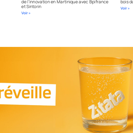
de l’innovation en Martinique avec Bpifrance
bois d
et Sintorin
Voir »
Voir »