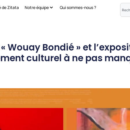
é de Zitata
Notre équipe
Qui sommes-nous ?
 « Wouay Bondié » et l’exposit
ment culturel à ne pas manq