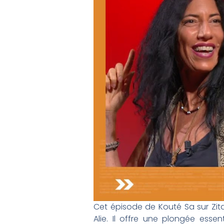
Cet épisode de Kouté Sa sur Zita
Alie. Il offre une plongée esse