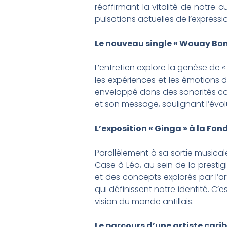
réaffirmant la vitalité de notre 
pulsations actuelles de l’expressio
Le nouveau single « Wouay Bon
L’entretien explore la genèse de 
les expériences et les émotions d
enveloppé dans des sonorités con
et son message, soulignant l’évo
L’exposition « Ginga » à la Fo
Parallèlement à sa sortie musicale,
Case à Léo, au sein de la prest
et des concepts explorés par l’art
qui définissent notre identité. C
vision du monde antillais.
Le parcours d’une artiste car