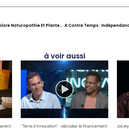
FOK KOZE : La Martinique Explore Naturopathie Et Plantes Locales Pour Une Santé Alternative
à voir aussi
parent
“Terre d’innovation” : décodez le financement
Jocely