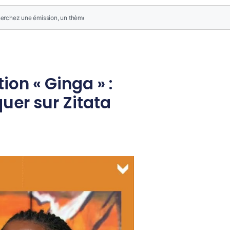
ion « Ginga » :
uer sur Zitata