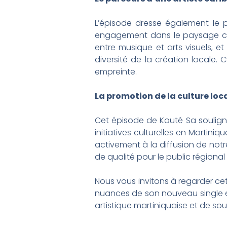
L’épisode dresse également le por
engagement dans le paysage cult
entre musique et arts visuels, e
diversité de la création locale
empreinte.
La promotion de la culture loc
Cet épisode de Kouté Sa souligne
initiatives culturelles en Martin
activement à la diffusion de not
de qualité pour le public régional
Nous vous invitons à regarder ce
nuances de son nouveau single et
artistique martiniquaise et de sou