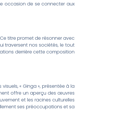
t une occasion de se connecter aux
. Ce titre promet de résonner avec
i traversent nos sociétés, le tout
ations derrière cette composition
s visuels, « Ginga », présentée à la
gment offre un aperçu des œuvres
ouvement et les racines culturelles
uellement ses préoccupations et sa