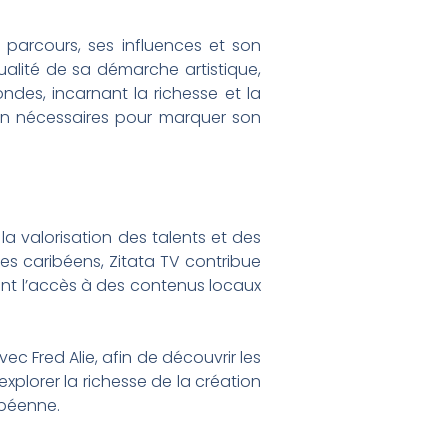
on parcours, ses influences et son
alité de sa démarche artistique,
ndes, incarnant la richesse et la
ion nécessaires pour marquer son
a valorisation des talents et des
tes caribéens, Zitata TV contribue
ant l’accès à des contenus locaux
 Fred Alie, afin de découvrir les
plorer la richesse de la création
ibéenne.