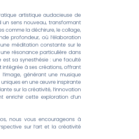
pratique artistique audacieuse de
nd un sens nouveau, transformant
es comme la déchirure, le collage,
de profondeur, où l’élaboration
 une méditation constante sur le
nt une résonance particulière dans
 est sa synesthésie : une faculté
 intégrée à ses créations, offrant
de l’image, générant une musique
ns uniques en une œuvre inspirante
nte sur la créativité, l’innovation
t enrichir cette exploration d’un
opos, nous vous encourageons à
pective sur l’art et la créativité