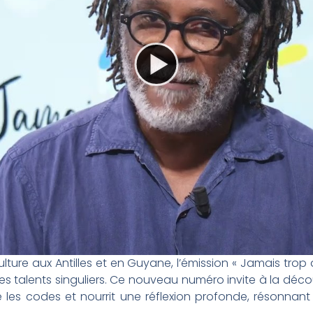
lture aux Antilles et en Guyane, l’émission « Jamais trop 
des talents singuliers. Ce nouveau numéro invite à la dé
 les codes et nourrit une réflexion profonde, résonnant 