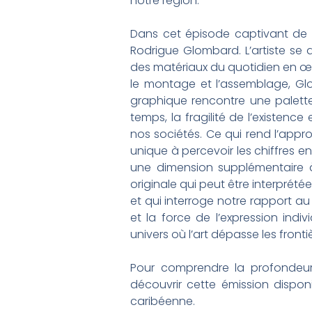
notre région.
Dans cet épisode captivant de « 
Rodrigue Glombard. L’artiste se
des matériaux du quotidien en œuv
le montage et l’assemblage, Gl
graphique rencontre une palette
temps, la fragilité de l’existenc
nos sociétés. Ce qui rend l’appr
unique à percevoir les chiffres e
une dimension supplémentaire à 
originale qui peut être interprét
et qui interroge notre rapport au 
et la force de l’expression indi
univers où l’art dépasse les frontiè
Pour comprendre la profondeur
découvrir cette émission disponib
caribéenne.