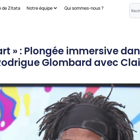
é de Zitata
Notre équipe
Qui sommes-nous ?
art » : Plongée immersive dan
odrigue Glombard avec Clai