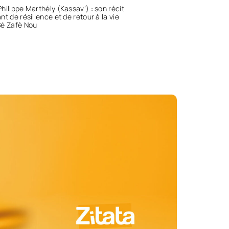
hilippe Marthély (Kassav’) : son récit
nt de résilience et de retour à la vie
Sé Zafè Nou