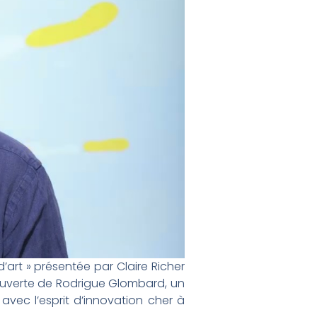
d’art » présentée par Claire Richer
couverte de Rodrigue Glombard, un
avec l’esprit d’innovation cher à