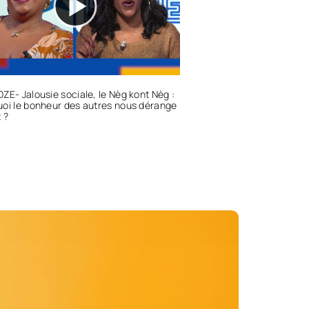
ZE- Jalousie sociale, le Nèg kont Nèg :
oi le bonheur des autres nous dérange
 ?