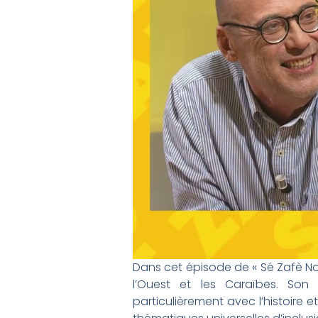
Dans cet épisode de « Sé Zafè Nou
l’Ouest et les Caraïbes. Son 
particulièrement avec l’histoire 