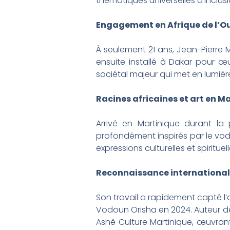
thématiques universelles d’inclus
Engagement en Afrique de l’Ou
À seulement 21 ans, Jean-Pierre M
ensuite installé à Dakar pour 
sociétal majeur qui met en lumière 
Racines africaines et art en M
Arrivé en Martinique durant la
profondément inspirés par le vod
expressions culturelles et spiritu
Reconnaissance internationale
Son travail a rapidement capté l’
Vodoun Orisha en 2024. Auteur de
Ashê Culture Martinique, œuvrant