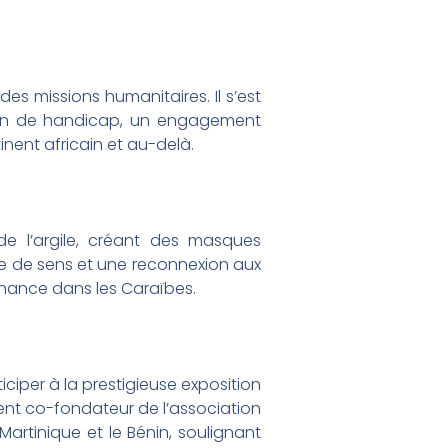
es missions humanitaires. Il s’est
tion de handicap, un engagement
tinent africain et au-delà.
de l’argile, créant des masques
te de sens et une reconnexion aux
sonance dans les Caraïbes.
ciper à la prestigieuse exposition
ent co-fondateur de l’association
artinique et le Bénin, soulignant