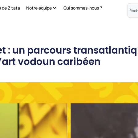
é de Zitata
Notre équipe
Qui sommes-nous ?
t : un parcours transatlanti
l’art vodoun caribéen