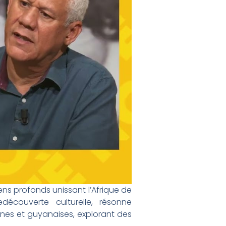
ens profonds unissant l’Afrique de
découverte culturelle, résonne
ennes et guyanaises, explorant des