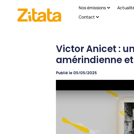
Nos émissions
Actualit
Contact
Victor Anicet : u
amérindienne et 
Publié le
05/05/2025