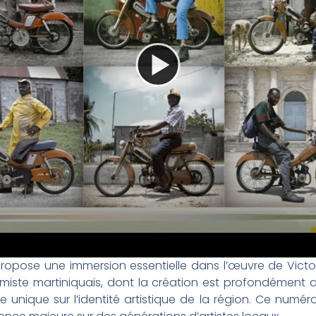
 propose une immersion essentielle dans l’œuvre de Vict
amiste martiniquais, dont la création est profondément an
e unique sur l’identité artistique de la région. Ce numér