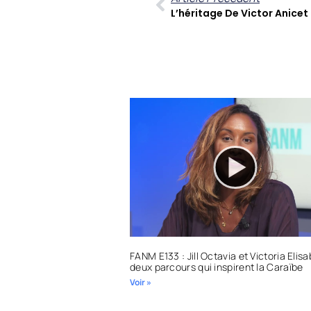
FANM E133 : Jill Octavia et Victoria Elis
deux parcours qui inspirent la Caraïbe
Voir »