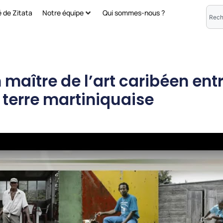
é de Zitata
Notre équipe
Qui sommes-nous ?
n maître de l’art caribéen entr
terre martiniquaise