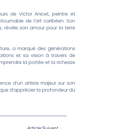
rs de Victor Anicet, peintre et
ntournable de l’art caribéen. Son
s, révèle son amour pour la terre
iture, a marqué des générations
bitions et sa vision à travers de
mprendre la portée et la richesse
uence d’un artiste majeur sur son
nique d’apprécier la profondeur du
Article Suivant