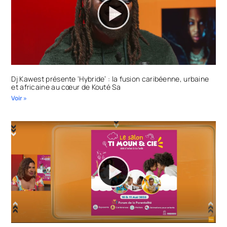
Dj Kawest présente ‘Hybride’ : la fusion caribéenne, urbaine
et africaine au cœur de Kouté Sa
Voir »