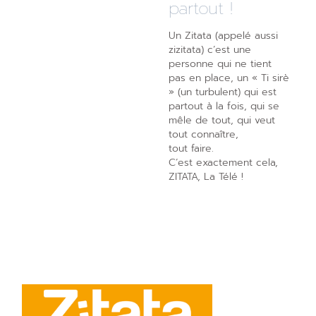
partout !
Un Zitata (appelé aussi
zizitata) c’est une
personne qui ne tient
pas en place, un « Ti sirè
» (un turbulent) qui est
partout à la fois, qui se
mêle de tout, qui veut
tout connaître,
tout faire.
C’est exactement cela,
ZITATA, La Télé !