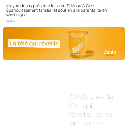
Katy Audenay présente le salon Ti Moun & Cie :
Épanouissement familial et soutien à la parentalité en
Martinique
Voir »
ZITATA c’est la
télé qui
réveille... et qui
met son nez