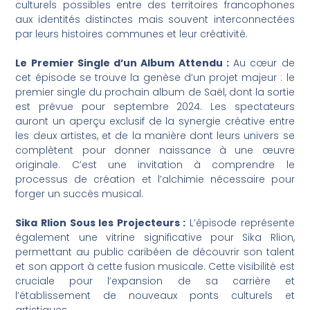
culturels possibles entre des territoires francophones
aux identités distinctes mais souvent interconnectées
par leurs histoires communes et leur créativité.
Le Premier Single d’un Album Attendu :
Au cœur de
cet épisode se trouve la genèse d’un projet majeur : le
premier single du prochain album de Saël, dont la sortie
est prévue pour septembre 2024. Les spectateurs
auront un aperçu exclusif de la synergie créative entre
les deux artistes, et de la manière dont leurs univers se
complètent pour donner naissance à une œuvre
originale. C’est une invitation à comprendre le
processus de création et l’alchimie nécessaire pour
forger un succès musical.
Sika Rlion Sous les Projecteurs :
L’épisode représente
également une vitrine significative pour Sika Rlion,
permettant au public caribéen de découvrir son talent
et son apport à cette fusion musicale. Cette visibilité est
cruciale pour l’expansion de sa carrière et
l’établissement de nouveaux ponts culturels et