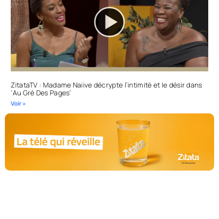
ZitataTV : Madame Naiive décrypte l’intimité et le désir dans
‘Au Gré Des Pages’
Voir »