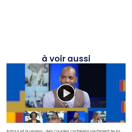
à voir aussi
Amour et business : des couples caribéens partagent leurs